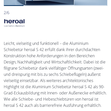
2/6
Leicht, vielseitig und funktionell – die Aluminium
Schiebetür heroal S 42 erfüllt dank ihrer durchdachten
Konstruktion hohe Anforderungen in den Bereichen
Design, Nachhaltigkeit und Wirtschaftlichkeit. Dabei ist die
filigrane Schiebetür dank vielfältiger Öffnungsarten (zwei-
und dreispurig mit bis zu sechs Schiebeflügeln) äußerst
vielseitig einsetzbar. Als weiteres architektonisches
Highlight ist die Aluminium Schiebetür heroal S 42 als 90-
Grad-Eckausbildung mit Innen- oder Außenecke erhältlich.
Wie alle Schiebe- und Hebeschiebtüren von heroal ist
heroal S 42 auch als barrierefreie Ausführung erhältlich.