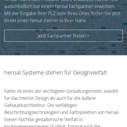
ausschließlich bei einem heroal Fachpartner erwerben.
Mit der Eingabe Ihrer PLZ oder Ihres Ortes finden Sie jetzt
direkt einen heroal Partner in Ihrer Nähe.
Jetzt Fachpartner finden >
heroal Systeme stehen für Designvielfalt
Farbe ist eines der wichtigsten Gestaltungsmittel, sowohl
für das Interior Design als auch für die äußere
Gebäudearchitektur. Die vielfältigen
Beschichtungstechnologien und Farbspektren von heroal
bieten höchste gestalterische Vielfalt in
hochwetterresistenter Qualität. Ergänzt wird die