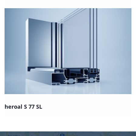
heroal S 77 SL