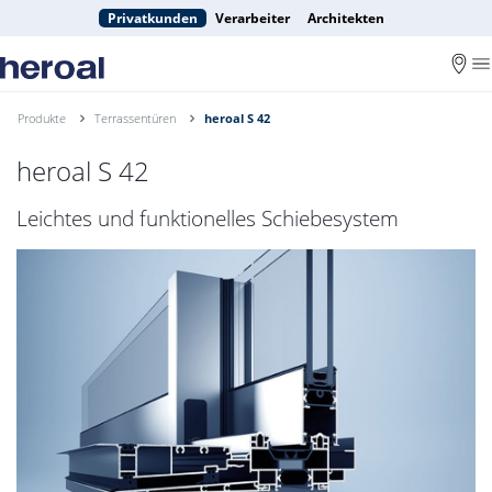
Privatkunden
Verarbeiter
Architekten
Produkte
Terrassentüren
heroal S 42
heroal S 42
Leichtes und funktionelles Schiebesystem