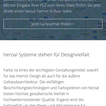
Mit der Eingabe Ihrer PLZ oder Ihres Ortes finden Sie jetzt
direkt einen heroal Partner in Ihrer Nähe.
Jetzt Fachpartner finden >
heroal Systeme stehen für Designvielfalt
Farbe ist eines der wichtigsten Gestaltungsmittel, sowohl
für das Interior Design als auch für die äußere
Gebäudearchitektur. Die vielfältigen
Beschichtungstechnologien und Farbspektren von heroal
bieten höchste gestalterische Vielfalt in
hochwetterresistenter Qualität. Ergänzt wird die
Farbvielfalt um den Biege- und Abkantservice für