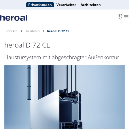
Privatkunden
Verarbeiter
Architekten
Produkte
Haustüren
heroal D 72 CL
heroal D 72 CL
Haustürsystem mit abgeschrägter Außenkontur