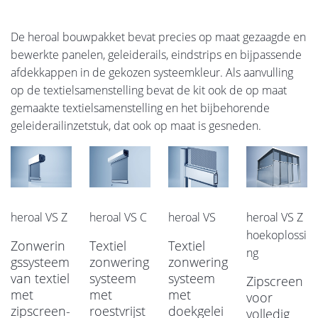
De heroal bouwpakket bevat precies op maat gezaagde en
bewerkte panelen, geleiderails, eindstrips en bijpassende
afdekkappen in de gekozen systeemkleur. Als aanvulling
op de textielsamenstelling bevat de kit ook de op maat
gemaakte textielsamenstelling en het bijbehorende
geleiderailinzetstuk, dat ook op maat is gesneden.
heroal VS Z
heroal VS C
heroal VS
heroal VS Z
hoekoplossi
Zonwerin
Textiel
Textiel
ng
gssysteem
zonwering
zonwering
van textiel
systeem
systeem
Zipscreen
met
met
met
voor
zipscreen-
roestvrijst
doekgelei
volledig