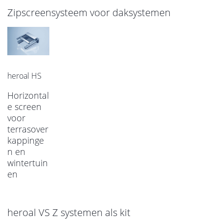
Zipscreensysteem voor daksystemen
heroal HS
Horizontal
e screen
voor
terrasover
kappinge
n en
wintertuin
en
heroal VS Z systemen als kit