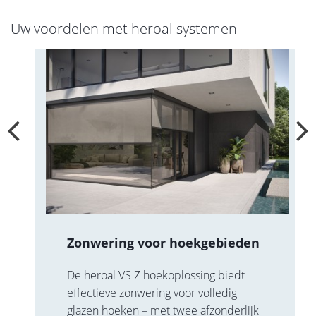
Uw voordelen met heroal systemen
Zonwering voor hoekgebieden
De heroal VS Z hoekoplossing biedt
effectieve zonwering voor volledig
glazen hoeken – met twee afzonderlijk