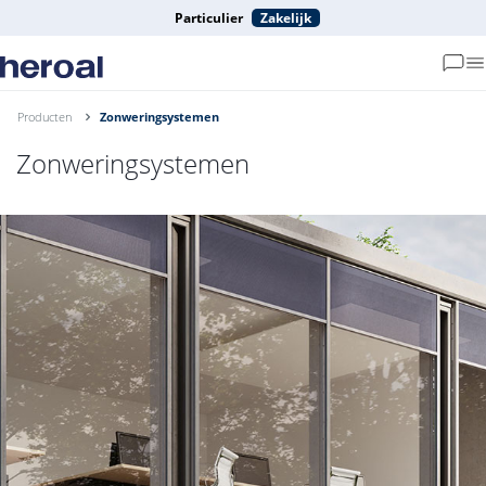
Particulier
Zakelijk
Producten
Zonweringsystemen
Zonweringsystemen