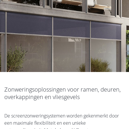
Zonweringsoplossingen voor ramen, deuren,
overkappingen en vliesgevels
De screenzonweringsystemen worden gekenmerkt door
een maximale flexibiliteit en een unieke