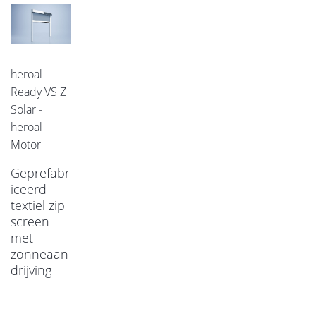
heroal
Ready VS Z
Solar -
heroal
Motor
Geprefabr
iceerd
textiel zip-
screen
met
zonneaan
drijving