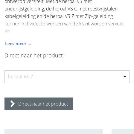
ontwerpdiversiteit. Met de heroal VS met
onderlijstgeleiding, de heroal VS C met roestvrijstalen
kabelgeleiding en de heroal VS Z met Zip-geleiding
kunnen individuele wensen van de klant worden vervuld
en
Lees meer ...
Direct naar het product
Direct naar het product