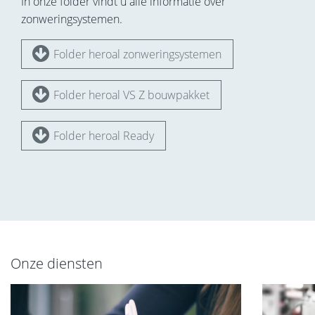
In onze folder vindt u alle informatie over
zonweringsystemen.
Folder heroal zonweringsystemen
Folder heroal VS Z bouwpakket
Folder heroal Ready
Onze diensten