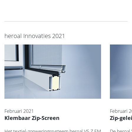
heroal Innovaties 2021
Februari 2021
Februari 
Klembaar Zip-Screen
Zip-gel
Het textiel-zonweringssysteem heroal VS Z EM
De heroal 