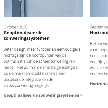
Oktober 2020
Septembe
Geoptimaliseerde
Horizon
zonweringssystemen
Het zonwer
Beter design, meer functies en eenvoudigere
voor toepa
montage zijn de hoofdpunten van de
horizontal
optimalisatie van de screenzonwering van
Veelzijdig
heroal. Met 25 mm de smalste geleidingsrail
grootste 
op de markt en maakt daarmee een
ondersche
uitstekende integratie van de
Horizont
screenzonwering mogelijk.
Geoptimaliseerde zonweringssystemen >