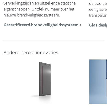
verwerkingstijden en uitstekende statische
de traditi
eigenschappen. Ontdek nu meer over het
een glasve
nieuwe brandveiligheidssysteem.
transparan
Gecertificeerd brandveiligheidssysteem >
Glas desi
Andere heroal innovaties