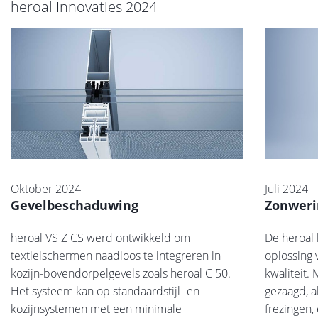
heroal Innovaties 2024
Oktober 2024
Juli 2024
Gevelbeschaduwing
Zonweri
heroal VS Z CS werd ontwikkeld om
De heroal 
textielschermen naadloos te integreren in
oplossing
kozijn-bovendorpelgevels zoals heroal C 50.
kwaliteit. 
Het systeem kan op standaardstijl- en
gezaagd, 
kozijnsystemen met een minimale
frezingen,