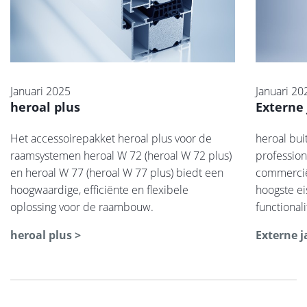
Januari 2025
Januari 20
heroal plus
Externe
Het accessoirepakket heroal plus voor de
heroal bui
raamsystemen heroal W 72 (heroal W 72 plus)
profession
en heroal W 77 (heroal W 77 plus) biedt een
commercië
hoogwaardige, efficiënte en flexibele
hoogste ei
oplossing voor de raambouw.
functionalit
heroal plus >
Externe j