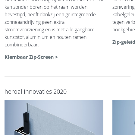
kan zonder boren op het raam worden
zonwering
bevestigd, heeft dankzij een geïntegreerde
kabelgelei
zonneaandrijving geen extra
tegen verbl
stroomvoorziening en is met alle gangbare
hoekgebie
kunststof, aluminium en houten ramen
Zip-gelei
combineerbaar.
Klembaar Zip-Screen >
heroal Innovaties 2020