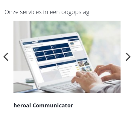
Onze services in een oogopslag
heroal Communicator
M