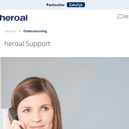
Particulier
Zakelijk
Services
Ondersteuning
heroal Support