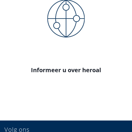
Informeer u over heroal
Volg ons