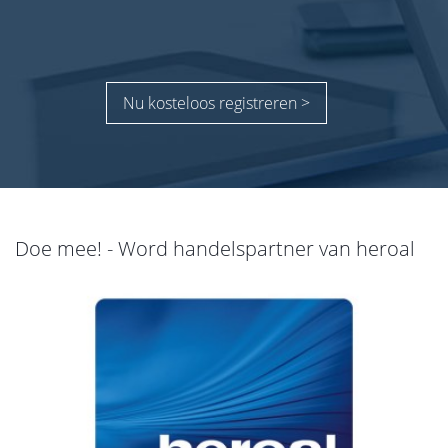
Nu kosteloos registreren >
Doe mee! - Word handelspartner van heroal