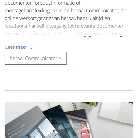
documenten, productinformatie of
montagehandleidingen? In de heroal Communicator, de
online werkomgeving van heroal, hebt u altijd en
locatieonafhankelijk toegang tot relevante documenten,
technische informatie, BIM- en CAD-gegevens, montage
Lees meer ...
heroal Communicator >