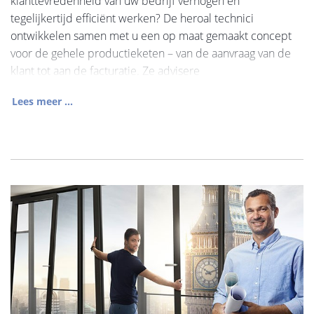
klanttevredenheid van uw bedrijf verhogen en
tegelijkertijd efficiënt werken? De heroal technici
ontwikkelen samen met u een op maat gemaakt concept
voor de gehele productieketen – van de aanvraag van de
klant tot aan de facturatie. Ze advisere
Lees meer ...