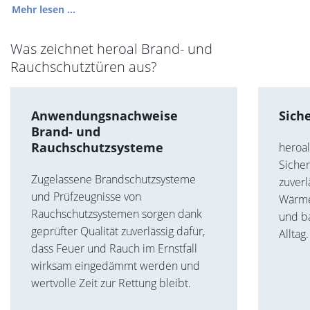
Mehr lesen ...
Was zeichnet heroal Brand- und
Rauchschutztüren aus?
Anwendungsnachweise
Sich
Brand- und
Rauchschutzsysteme
heroa
Sicher
Zugelassene Brandschutzsysteme
zuverl
und Prüfzeugnisse von
Wärme
Rauchschutzsystemen sorgen dank
und b
geprüfter Qualität zuverlässig dafür,
Alltag.
dass Feuer und Rauch im Ernstfall
wirksam eingedämmt werden und
wertvolle Zeit zur Rettung bleibt.