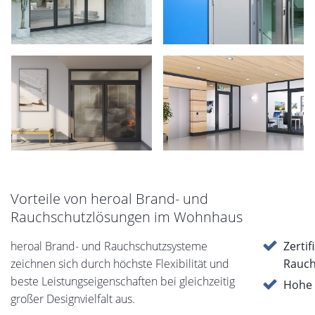
Vorteile von heroal Brand- und
Rauchschutzlösungen im Wohnhaus
heroal Brand- und Rauchschutzsysteme
Zertif
zeichnen sich durch höchste Flexibilität und
Rauch
beste Leistungseigenschaften bei gleichzeitig
Hohe 
großer Designvielfalt aus.