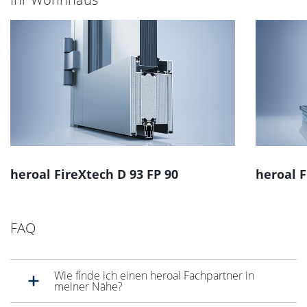
heroal FireXtech D 93 FP 90
heroal F
FAQ
Wie finde ich einen heroal Fachpartner in
meiner Nähe?