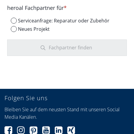
heroal Fachpartner für
*
Serviceanfrage: Reparatur oder Zubehör
Neues Projekt
Fachpartner finden
Folgen Sie uns
Bleiben Sie auf dem neusten Stand mit unseren Social
Media Kanälen.