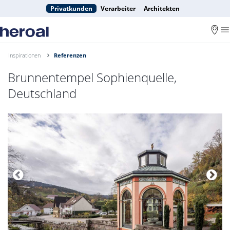
Privatkunden
Verarbeiter
Architekten
Inspirationen
Referenzen
Brunnentempel Sophienquelle,
Deutschland