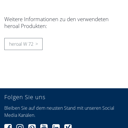
Weitere Informationen zu den verwendeten
heroal Produkten:
heroal W 72
Folgen Sie uns
Bleiben Sie auf dem neusten Stand mit unseren Social
Media Kanälen.