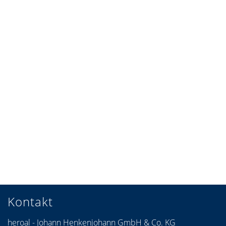
Kontakt
heroal - Johann Henkenjohann GmbH & Co. KG