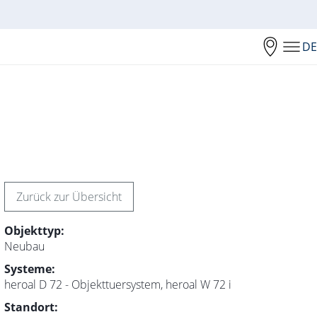
DE
Zurück zur Übersicht
Objekttyp:
Neubau
Systeme:
heroal D 72 - Objekttuersystem, heroal W 72 i
Standort: