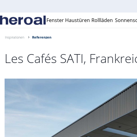
Fenster
Haustüren
Rollläden
Sonnensc
Inspirationen
Referenzen
Les Cafés SATI, Frankrei