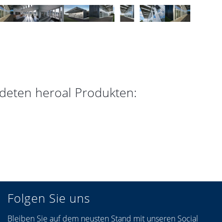
deten heroal Produkten:
Folgen Sie uns
Bleiben Sie auf dem neusten Stand mit unseren Social