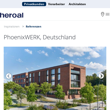
Privatkunden
Verarbeiter
Architekten
Inspirationen
Referenzen
PhoenixWERK, Deutschland