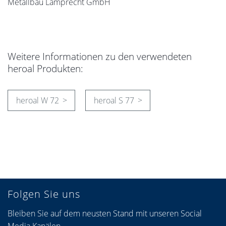
Metallbau Lamprecht GmbH
Weitere Informationen zu den verwendeten
heroal Produkten:
heroal W 72
heroal S 77
Folgen Sie uns
Bleiben Sie auf dem neusten Stand mit unseren Social