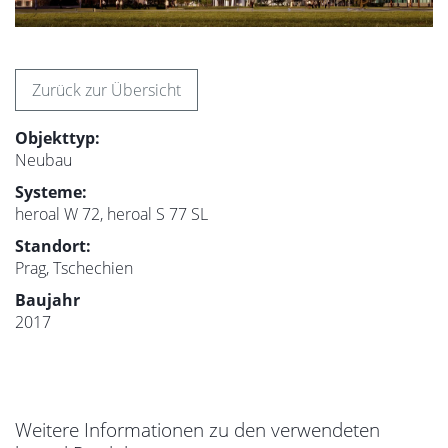
Zurück zur Übersicht
Objekttyp:
Neubau
Systeme:
heroal W 72, heroal S 77 SL
Standort:
Prag, Tschechien
Baujahr
2017
Weitere Informationen zu den verwendeten