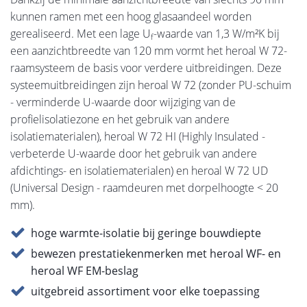
kunnen ramen met een hoog glasaandeel worden
gerealiseerd. Met een lage U
-waarde van 1,3 W/m²K bij
f
een aanzichtbreedte van 120 mm vormt het heroal W 72-
raamsysteem de basis voor verdere uitbreidingen. Deze
systeemuitbreidingen zijn heroal W 72 (zonder PU-schuim
- verminderde U-waarde door wijziging van de
profielisolatiezone en het gebruik van andere
isolatiematerialen), heroal W 72 HI (Highly Insulated -
verbeterde U-waarde door het gebruik van andere
afdichtings- en isolatiematerialen) en heroal W 72 UD
(Universal Design - raamdeuren met dorpelhoogte < 20
mm).
hoge warmte-isolatie bij geringe bouwdiepte
bewezen prestatiekenmerken met heroal WF- en
heroal WF EM-beslag
uitgebreid assortiment voor elke toepassing