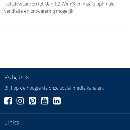
isolatiewaarden tot U
= 1,2 W/m²K en maakt optimale
f
ventilatie en ontwatering mogelijk.
Volg ons
Blijf op de hoogte via onze social media kanalen.
Links