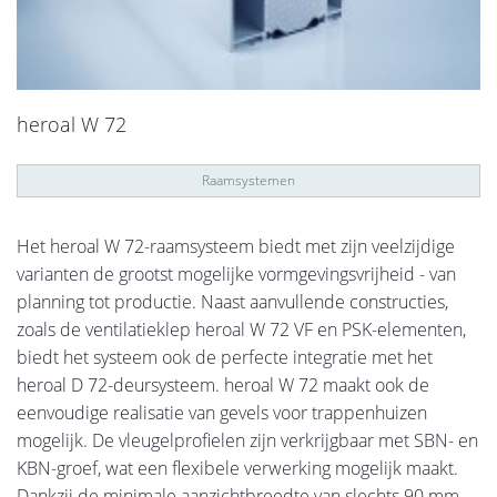
heroal W 72
Raamsystemen
Het heroal W 72-raamsysteem biedt met zijn veelzijdige
varianten de grootst mogelijke vormgevingsvrijheid - van
planning tot productie. Naast aanvullende constructies,
zoals de ventilatieklep heroal W 72 VF en PSK-elementen,
biedt het systeem ook de perfecte integratie met het
heroal D 72-deursysteem. heroal W 72 maakt ook de
eenvoudige realisatie van gevels voor trappenhuizen
mogelijk. De vleugelprofielen zijn verkrijgbaar met SBN- en
KBN-groef, wat een flexibele verwerking mogelijk maakt.
Dankzij de minimale aanzichtbreedte van slechts 90 mm