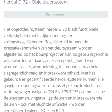
heroal D 72 - Objekttuersystem
Deursystemen
Het objectdeursysteem heroal D 72 biedt functionele
veelzijdigheid met talrijke openings- en
vullingsmogelijkheden. Tegelijkertijd kunnen de
prestatiekenmerken van het deursysteem worden
afgestemd op het bouwproject en kan op gebruiksgerichte
wijze worden voldaan aan eisen op het gebied van
warmte-isolatie, windbelasting, luchtdoorlaatbaarheid,
slagregendichtheid en inbraakwerendheid. Met het
gekeurde en gecertificeerde heroal-systeem kunnen alle
gangbare openingswijzen, inclusief gekeurde vlucht- en
reddingswegen (volgens DIN EN 179/1125), automatische
deursystemen, vingerveilige deuren en inbraakwerende
deuren – ook met vluchtdeurfunctie – worden
gerealiseerd volgens RC 2 en RC 3.