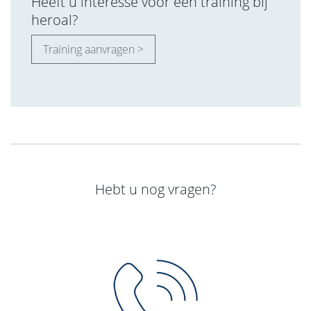
Heeft u interesse voor een training bij
heroal?
Training aanvragen >
Hebt u nog vragen?