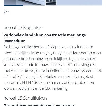
2/2
heroal LS Klapluiken
Variabele aluminium constructie met lange
levensduur
De hoogwaardige heroal LS klapluiken van aluminium
bieden talrijke uitvoe-ringingsmogelijkheden voor op maat
gemaakte bescherming tegen inkijk en tegen de zon en
voor verschillende inbouwsituaties: met 1 of 2 vleugels,
met vaste of bewegende lamellen of als vouwsysteem met
3 / 1- of 2 / 2-vleugel. Klapluiken van heroal zijn getest
conform DIN EN 13659 en kunnen zonder problemen
worden voorzien van de CE-markering.
heroal LS Schuifluiken
Decoratieve zonwering ook voor grote