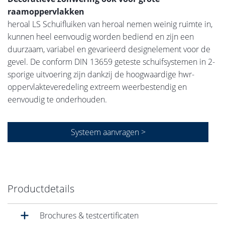
raamoppervlakken
heroal LS Schuifluiken van heroal nemen weinig ruimte in,
kunnen heel eenvoudig worden bediend en zijn een
duurzaam, variabel en gevarieerd designelement voor de
gevel. De conform DIN 13659 geteste schuifsystemen in 2-
sporige uitvoering zijn dankzij de hoogwaardige hwr-
oppervlakteveredeling extreem weerbestendig en
eenvoudig te onderhouden.
Systeem aanvragen >
Productdetails
Brochures & testcertificaten