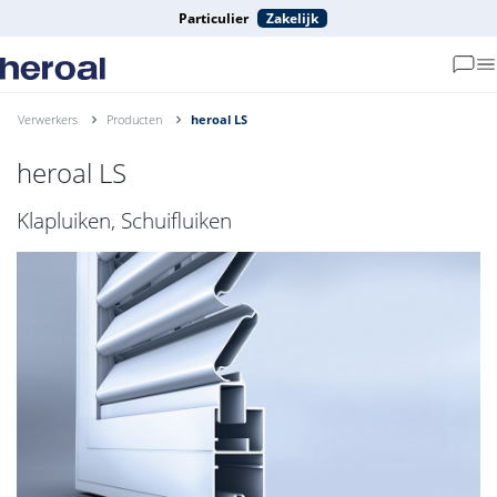
Particulier
Zakelijk
Verwerkers
Producten
heroal LS
heroal LS
Klapluiken, Schuifluiken