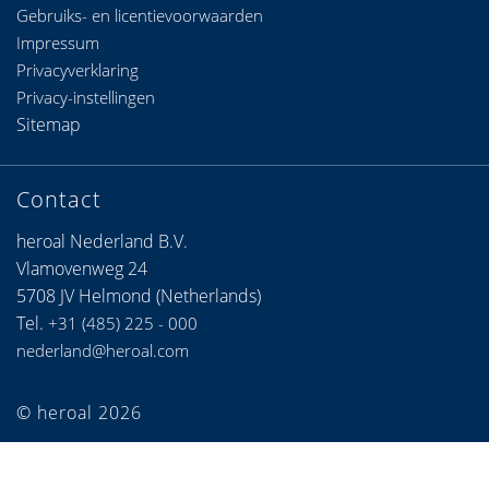
Gebruiks- en licentievoorwaarden
Impressum
Privacyverklaring
Privacy-instellingen
Sitemap
Contact
heroal Nederland B.V.
Vlamovenweg 24
5708 JV Helmond (Netherlands)
Tel.
+31 (485) 225 - 000
nederland@heroal.com
© heroal 2026