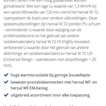
kunnen ramen met een hoog glasaandeel worden
gerealiseerd. Met een lage U
-waarde van 1,3 W/m²K bij
f
een aanzichtbreedte van 120 mm vormt het heroal W 72-
raamsysteem de basis voor verdere uitbreidingen. Deze
systeemuitbreidingen zijn heroal W 72 (zonder PU-schuim
- verminderde U-waarde door wijziging van de
profielisolatiezone en het gebruik van andere
isolatiematerialen), heroal W 72 HI (Highly Insulated -
verbeterde U-waarde door het gebruik van andere
afdichtings- en isolatiematerialen) en heroal W 72 UD
(Universal Design - raamdeuren met dorpelhoogte < 20
mm).
hoge warmte-isolatie bij geringe bouwdiepte
bewezen prestatiekenmerken met heroal WF- en
heroal WF EM-beslag
uitgebreid assortiment voor elke toepassing