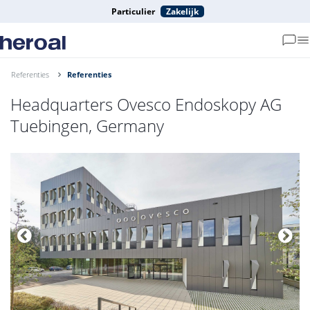
Particulier
Zakelijk
Referenties
Referenties
Headquarters Ovesco Endoskopy AG
Tuebingen, Germany