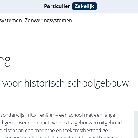
Particulier
Zakelijk
ksystemen
Zonweringsystemen
eg
 voor historisch schoolgebouw
sonderwijs Fritz-Henßler – een school met een lange
end gerenoveerd en met twee extra gebouwen uitgebreid.
lle eisen van een moderne en toekomstbestendige