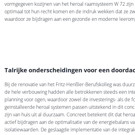
vormgegeven kozijnen van het heroal raamsysteem W 72 zijn
optimaal tot hun recht komen en de indruk wekken dat ze zwe
waardoor ze bijdragen aan een gezonde en moderne leerom
Talrijke onderscheidingen voor een doorda
Bij de renovatie van het Fritz-Henßler-Berufskolleg was duur
de hele verbouwing hadden alle betrokkenen steeds een inte
planning voor ogen, waardoor zowel de investerings- als de
geïnstalleerde heroal systemen passen uitstekend in dit conce
zijn van huis uit al duurzaam. Concreet betekent dit dat her
actief bijdragen aan de optimalisatie van de energiebalans 
isolatiewaarden. De geslaagde implementatie van de integrale 