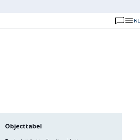
NL
Objecttabel