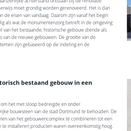
aanzienlijke achterstand ontstaan bij de renovatie.
nderwijs moet grondig worden gerenoveerd. Het is dan
an de eisen van vandaag. Daarom zijn vanaf het begin
g als wat de monumentenzorg betreft in de omgeving
van het bestaande, historische gebouw diende als
ls van de nieuwe gebouwen. De grootte van de
emen zijn gebaseerd op de indeling en de
torisch bestaand gebouw in een
t om het met sloop bedreigde en onder
ijke bouwsteen van de stad Dortmund te behouden. De
delen van het gebouwencomplex te combineren tot een
 de te installeren producten waren overeenkomstig hoog.