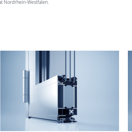
at Nordrhein-Westfalen.