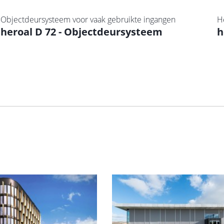
Objectdeursysteem voor vaak gebruikte ingangen
H
heroal D 72 - Objectdeursysteem
h