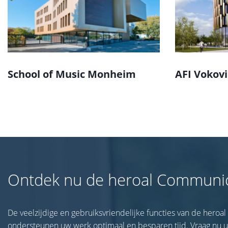
School of Music Monheim
AFI Vokov
Ontdek nu de heroal Communi
De veelzijdige en gebruiksvriendelijke functies van de hero
ondersteunen uw werk optimaal en besparen tijd. Vraag nu u