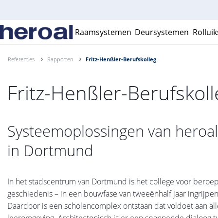
Raamsystemen
Deursystemen
Rollui
Referenties
Rapporten
Fritz-Henßler-Berufskolleg
Fritz-Henßler-Berufskoll
Systeemoplossingen van heroal
in Dortmund
In het stadscentrum van Dortmund is het college voor beroep
geschiedenis – in een bouwfase van tweeënhalf jaar ingrijp
Daardoor is een scholencomplex ontstaan dat voldoet aan a