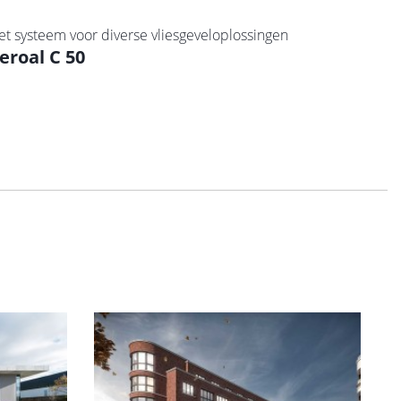
et systeem voor diverse vliesgeveloplossingen
eroal C 50