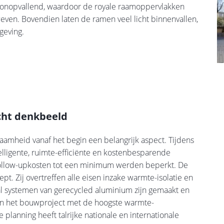
 onopvallend, waardoor de royale raamoppervlakken
ven. Bovendien laten de ramen veel licht binnenvallen,
geving.
cht denkbeeld
zaamheid vanaf het begin een belangrijk aspect. Tijdens
lligente, ruimte-efficiënte en kostenbesparende
 follow-upkosten tot een minimum werden beperkt. De
pt. Zij overtreffen alle eisen inzake warmte-isolatie en
oal systemen van gerecycled aluminium zijn gemaakt en
van het bouwproject met de hoogste warmte-
planning heeft talrijke nationale en internationale