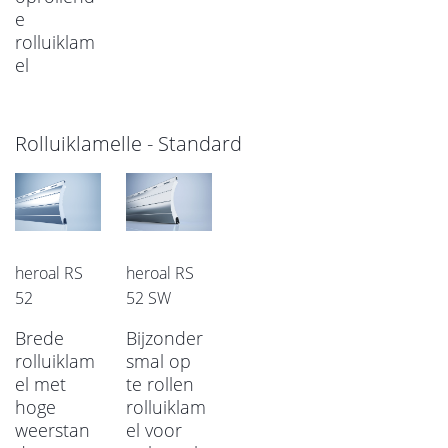
e
rolluiklam
el
Rolluiklamelle - Standard
heroal RS
heroal RS
52
52 SW
Brede
Bijzonder
rolluiklam
smal op
el met
te rollen
hoge
rolluiklam
weerstan
el voor