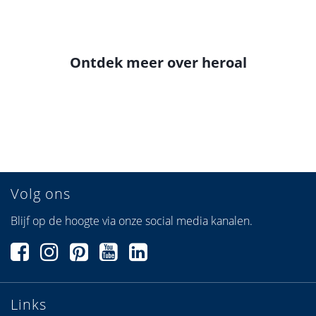
Ontdek meer over heroal
Volg ons
Blijf op de hoogte via onze social media kanalen.
Links