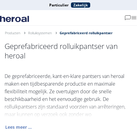
Particulier
Zakelijk
Producten
Rolluiksystemen
Geprefabriceerd rolluikpantser
Geprefabriceerd rolluikpantser van
heroal
De geprefabriceerde, kant-en-klare pantsers van heroal
maken een tijdbesparende productie en maximale
flexibiliteit mogelijk. Ze overtuigen door de snelle
beschikbaarheid en het eenvoudige gebruik. De
rolluikpantsers zijn standaard voorzien van arrêteringen,
maar kunnen op verzoek ook zonder wo
Lees meer ...