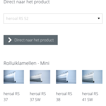
Direct naar het product
Direct naar het product
Rolluiklamellen - Mini
heroal RS
heroal RS
heroal RS
heroal RS
37
37 SW
38
41 SW