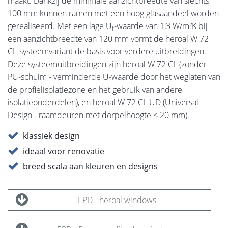
maakt. Dankzij de minimale aanzichtbreedte van slechts
100 mm kunnen ramen met een hoog glasaandeel worden
gerealiseerd. Met een lage U
-waarde van 1,3 W/m²K bij
f
een aanzichtbreedte van 120 mm vormt de heroal W 72
CL-systeemvariant de basis voor verdere uitbreidingen.
Deze systeemuitbreidingen zijn heroal W 72 CL (zonder
PU-schuim - verminderde U-waarde door het weglaten van
de profielisolatiezone en het gebruik van andere
isolatieonderdelen), en heroal W 72 CL UD (Universal
Design - raamdeuren met dorpelhoogte < 20 mm).
klassiek design
ideaal voor renovatie
breed scala aan kleuren en designs
EPD - heroal windows