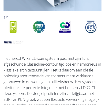
1/1
Het heroal W 72 CL-raamsysteem past met zijn licht
afgeschuinde Classicline-contour tijdloos en harmonieus in
klassieke architectuurstijlen. Het is daarom een ideale
oplossing voor renovatie van tot monument verklaarde
gebouwen in de woning- en utiliteitsbouw. Het systeem
biedt ook de perfecte integratie met het heroal D 72 CL-
deursysteem. De vleugelprofielen zijn verkrijgbaar met
SBN- en KBN-groef, wat een flexibele verwerking mogelijk