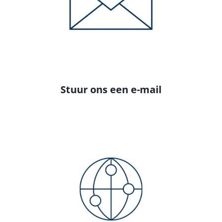
Stuur ons een e-mail