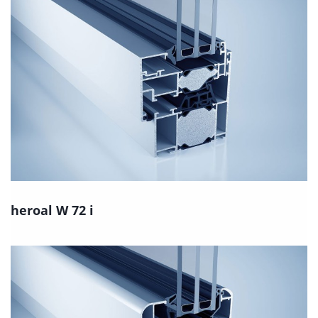
heroal W 72 i