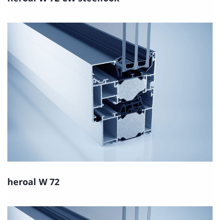
heroal W 72