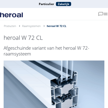
Particulier
Zakelijk
Producten
Raamsystemen
heroal W 72 CL
heroal W 72 CL
Afgeschuinde variant van het heroal W 72-
raamsysteem