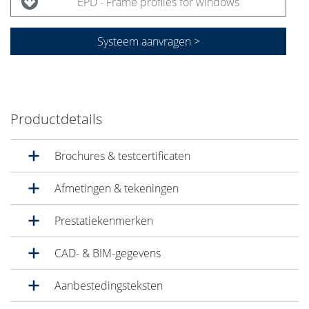
EPD - Frame profiles for windows
Systeem aanvragen >
Productdetails
Brochures & testcertificaten
Afmetingen & tekeningen
Prestatiekenmerken
CAD- & BIM-gegevens
Aanbestedingsteksten