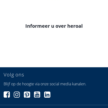
Informeer u over heroal
Volg ons
Blijf op de hoogte via onze social media kanalen.