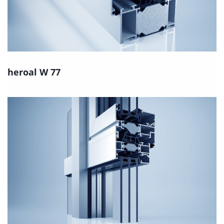
heroal W 77