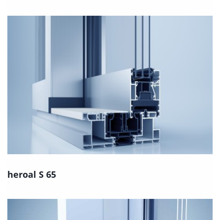
heroal S 65