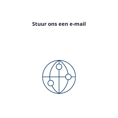
Stuur ons een e-mail