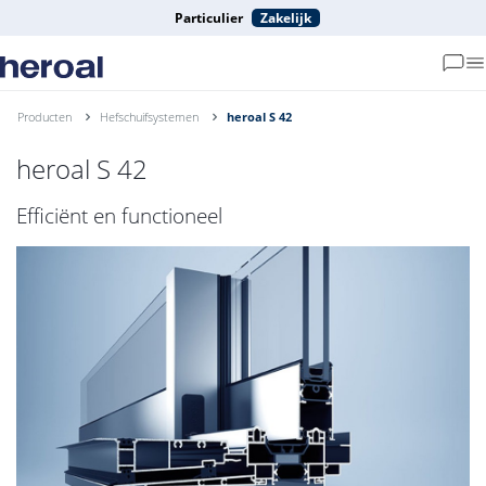
Particulier
Zakelijk
Producten
Hefschuifsystemen
heroal S 42
heroal S 42
Efficiënt en functioneel