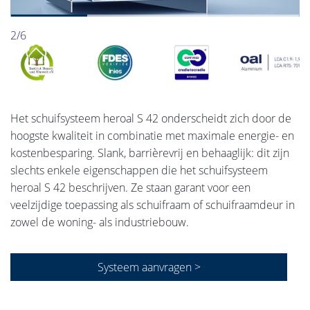
2/6
Het schuifsysteem heroal S 42 onderscheidt zich door de
hoogste kwaliteit in combinatie met maximale energie- en
kostenbesparing. Slank, barrièrevrij en behaaglijk: dit zijn
slechts enkele eigenschappen die het schuifsysteem
heroal S 42 beschrijven. Ze staan garant voor een
veelzijdige toepassing als schuifraam of schuifraamdeur in
zowel de woning- als industriebouw.
Systeem aanvragen >