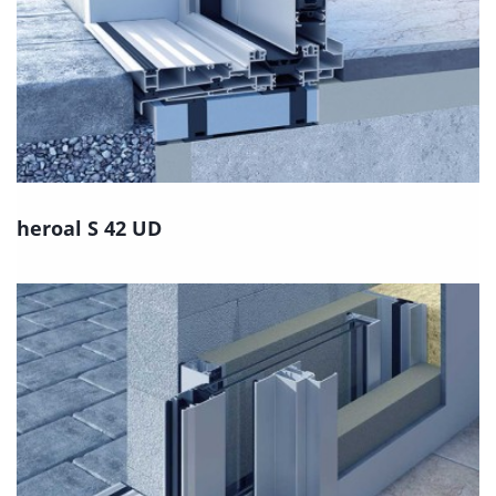
heroal S 42 UD