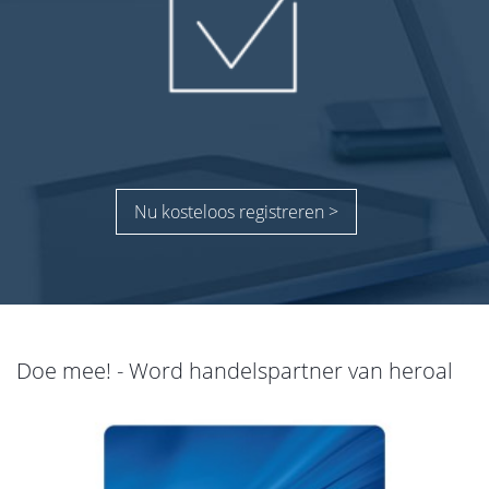
Nu kosteloos registreren >
Doe mee! - Word handelspartner van heroal