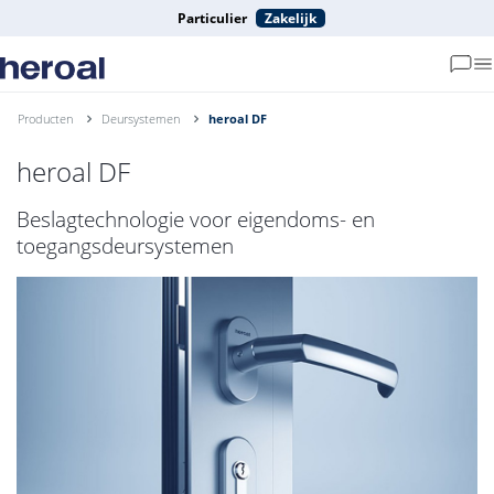
Particulier
Zakelijk
Producten
Deursystemen
heroal DF
heroal DF
Beslagtechnologie voor eigendoms- en
toegangsdeursystemen