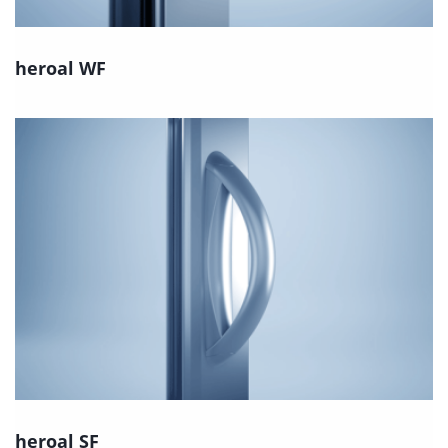
heroal WF
heroal SF