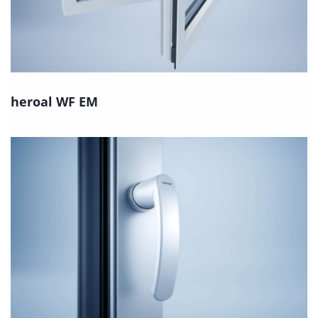
heroal WF EM