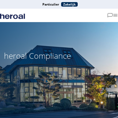
Particulier
Zakelijk
heroal Compliance