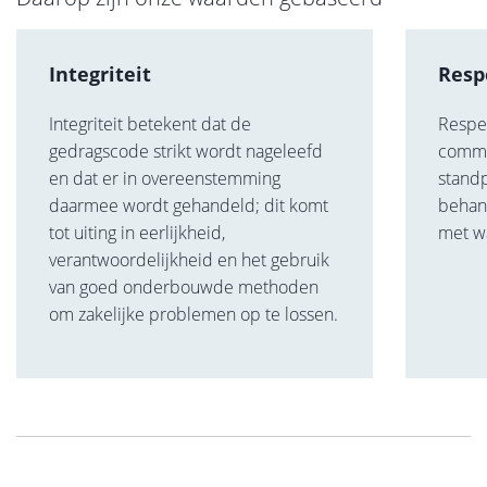
Integriteit
Resp
Integriteit betekent dat de
Respec
gedragscode strikt wordt nageleefd
commu
en dat er in overeenstemming
stand
daarmee wordt gehandeld; dit komt
behan
tot uiting in eerlijkheid,
met w
verantwoordelijkheid en het gebruik
van goed onderbouwde methoden
om zakelijke problemen op te lossen.