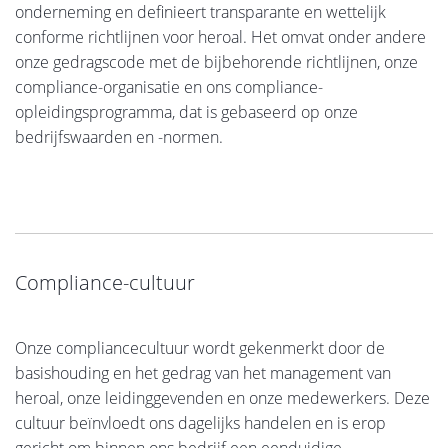
onderneming en definieert transparante en wettelijk
conforme richtlijnen voor heroal. Het omvat onder andere
onze gedragscode met de bijbehorende richtlijnen, onze
compliance-organisatie en ons compliance-
opleidingsprogramma, dat is gebaseerd op onze
bedrijfswaarden en -normen.
Compliance-cultuur
Onze compliancecultuur wordt gekenmerkt door de
basishouding en het gedrag van het management van
heroal, onze leidinggevenden en onze medewerkers. Deze
cultuur beïnvloedt ons dagelijks handelen en is erop
gericht om binnen ons bedrijf een eenduidige