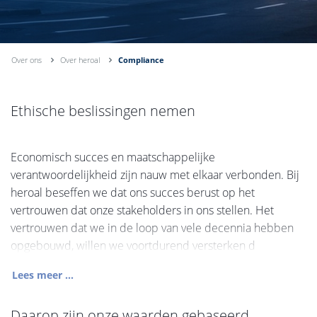
Over ons
Over heroal
Compliance
Ethische beslissingen nemen
Economisch succes en maatschappelijke
verantwoordelijkheid zijn nauw met elkaar verbonden. Bij
heroal beseffen we dat ons succes berust op het
vertrouwen dat onze stakeholders in ons stellen. Het
vertrouwen dat we in de loop van vele decennia hebben
opgebouwd, willen we voortdurend versterken d
Lees meer ...
Daarop zijn onze waarden gebaseerd