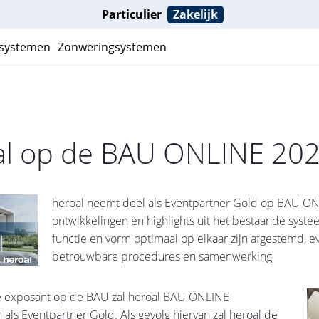
Particulier
Zakelijk
ksystemen
Zonweringsystemen
al op de BAU ONLINE 20
heroal neemt deel als Eventpartner Gold op BAU O
ontwikkelingen en highlights uit het bestaande syst
functie en vorm optimaal op elkaar zijn afgestemd, ev
betrouwbare procedures en samenwerking
ge exposant op de BAU zal heroal BAU ONLINE
als Eventpartner Gold. Als gevolg hiervan zal heroal de