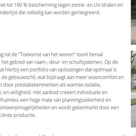
met tot 100 % bescherming tegen zonne- en UV-stralen en
derlijst die volledig kan worden geïntegreerd.
g tot de "Toekomst van het wonen" toont heroal
 het gebied van raam-, deur- en schuifsystemen. Op de
at hierbij een portfolio van oplossingen dat optimaal is
 de gebouwschil, wat bijdraagt aan meer wooncomfort en
it door prestatiekenmerken als warmte-isolatie,
ie, en veiligheid. Het aanbod creëert individuele en
fruimtes, een hoge mate van planningszekerheid en
ontwerpmogelijkheden en wordt gekenmerkt door een
iciënte productie.