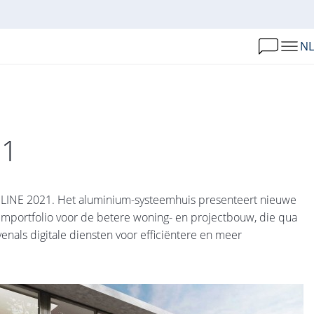
NL
21
NLINE 2021. Het aluminium-systeemhuis presenteert nieuwe
eemportfolio voor de betere woning- en projectbouw, die qua
enals digitale diensten voor efficiëntere en meer