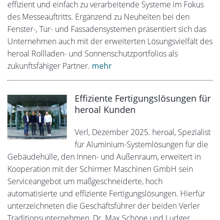
effizient und einfach zu verarbeitende Systeme im Fokus
des Messeauftritts. Ergänzend zu Neuheiten bei den
Fenster-, Tür- und Fassadensystemen präsentiert sich das
Unternehmen auch mit der erweiterten Lösungsvielfalt des
heroal Rollladen- und Sonnenschutzportfolios als
zukunftsfähiger Partner.
mehr
Effiziente Fertigungslösungen für
heroal Kunden
Verl, Dezember 2025. heroal, Spezialist
für Aluminium-Systemlösungen für die
Gebäudehülle, den Innen- und Außenraum, erweitert in
Kooperation mit der Schirmer Maschinen GmbH sein
Serviceangebot um maßgeschneiderte, hoch
automatisierte und effiziente Fertigungslösungen. Hierfür
unterzeichneten die Geschäftsführer der beiden Verler
Traditionsunternehmen, Dr. Max Schöne und Ludger