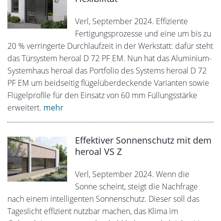
Verl, September 2024. Effiziente
Fertigungsprozesse und eine um bis zu
20 % verringerte Durchlaufzeit in der Werkstatt: dafür steht
das Türsystem heroal D 72 PF EM. Nun hat das Aluminium-
Systemhaus heroal das Portfolio des Systems heroal D 72
PF EM um beidseitig flügelüberdeckende Varianten sowie
Flügelprofile für den Einsatz von 60 mm Füllungsstärke
erweitert.
mehr
Effektiver Sonnenschutz mit dem
heroal VS Z
Verl, September 2024. Wenn die
Sonne scheint, steigt die Nachfrage
nach einem intelligenten Sonnenschutz. Dieser soll das
Tageslicht effizient nutzbar machen, das Klima im