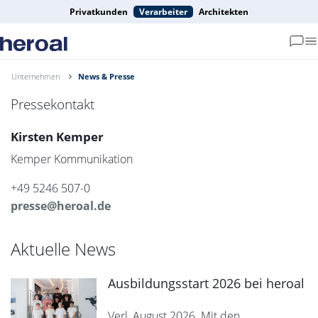
Privatkunden
Verarbeiter
Architekten
Unternehmen
News & Presse
Pressekontakt
Kirsten Kemper
Kemper Kommunikation
+49 5246 507-0
presse@heroal.de
Aktuelle News
Ausbildungsstart 2026 bei heroal
Verl, August 2026. Mit den