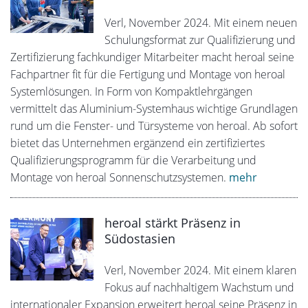
Verl, November 2024. Mit einem neuen
Schulungsformat zur Qualifizierung und
Zertifizierung fachkundiger Mitarbeiter macht heroal seine
Fachpartner fit für die Fertigung und Montage von heroal
Systemlösungen. In Form von Kompaktlehrgängen
vermittelt das Aluminium-Systemhaus wichtige Grundlagen
rund um die Fenster- und Türsysteme von heroal. Ab sofort
bietet das Unternehmen ergänzend ein zertifiziertes
Qualifizierungsprogramm für die Verarbeitung und
Montage von heroal Sonnenschutzsystemen.
mehr
heroal stärkt Präsenz in
Südostasien
Verl, November 2024. Mit einem klaren
Fokus auf nachhaltigem Wachstum und
internationaler Expansion erweitert heroal seine Präsenz in