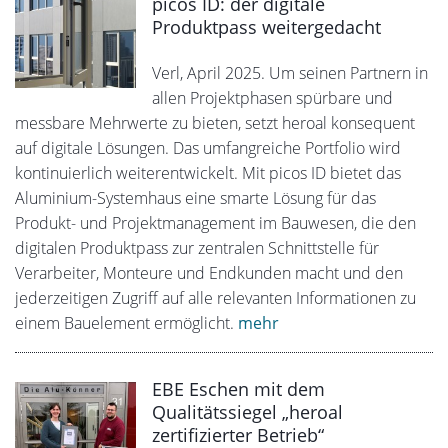
picos ID: der digitale
Produktpass weitergedacht
Verl, April 2025. Um seinen Partnern in
allen Projektphasen spürbare und
messbare Mehrwerte zu bieten, setzt heroal konsequent
auf digitale Lösungen. Das umfangreiche Portfolio wird
kontinuierlich weiterentwickelt. Mit picos ID bietet das
Aluminium-Systemhaus eine smarte Lösung für das
Produkt- und Projektmanagement im Bauwesen, die den
digitalen Produktpass zur zentralen Schnittstelle für
Verarbeiter, Monteure und Endkunden macht und den
jederzeitigen Zugriff auf alle relevanten Informationen zu
einem Bauelement ermöglicht.
mehr
EBE Eschen mit dem
Qualitätssiegel „heroal
zertifizierter Betrieb“