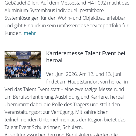
Gebäudehüllen. Auf dem Messestand H4-F092 macht das
Aluminium-Systemhaus individuell gestaltbare
Systemlösungen für den Wohn- und Objektbau erlebbar
und gibt Einblick in sein umfassendes Serviceportfolio für
Kunden.
mehr
Karrieremesse Talent Event bei
heroal
Verl, Juni 2026. Am 12. und 13. Juni
findet am Hauptstandort von heroal in
Verl das Talent Event statt – eine zweitägige Messe rund
um Berufsorientierung, Ausbildung und Karriere. heroal
übernimmt dabei die Rolle des Trägers und stellt den
Veranstaltungsort zur Verfügung. Mit zahlreichen
teilnehmenden Unternehmen aus der Region bietet das
Talent Event Schülerinnen, Schülern,
Ausbildungssuchenden und Berufsinteressierten die