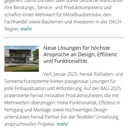
gegeben. Damit bündeln zwei starke deutsche Marktführer
ihre Beratungs-, Service- und Produktkompetenz und
schaffen einen Mehrwert für Metallbaubetriebe, den
Fachhandel sowie Bauherren und Investoren in der DACH-
Region.
mehr
Neue Lösungen für höchste
Ansprüche an Design, Effizienz
und Funktionalität
Verl, Januar 2025. heroal Rollladen- und
Sonnenschutzsysteme bieten passgenaue Lösungen für
jede Einbausituation und Anforderung. Auf der BAU 2025
präsentierte heroal innovative Produktneuheiten, die mit
Mehrwerten überzeugen: Hohe Funktionalität, Effizienz in
Fertigung und Montage sowie hochwertiges Design
unterstützen heroal Partner bei der flexiblen Umsetzung
anspruchsvoller Projekte.
mehr