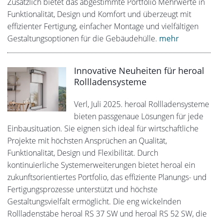
Zusätzlich bietet das abgestimmte Portfolio Mehrwerte in
Funktionalität, Design und Komfort und überzeugt mit
effizienter Fertigung, einfacher Montage und vielfältigen
Gestaltungsoptionen für die Gebäudehülle.
mehr
Innovative Neuheiten für heroal
Rollladensysteme
Verl, Juli 2025. heroal Rollladensysteme
bieten passgenaue Lösungen für jede
Einbausituation. Sie eignen sich ideal für wirtschaftliche
Projekte mit höchsten Ansprüchen an Qualität,
Funktionalität, Design und Flexibilität. Durch
kontinuierliche Systemerweiterungen bietet heroal ein
zukunftsorientiertes Portfolio, das effiziente Planungs- und
Fertigungsprozesse unterstützt und höchste
Gestaltungsvielfalt ermöglicht. Die eng wickelnden
Rollladenstäbe heroal RS 37 SW und heroal RS 52 SW, die