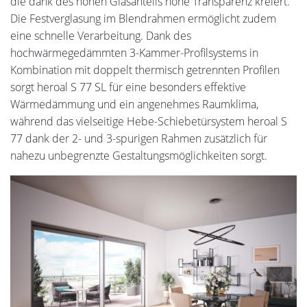
die dank des hohen Glasanteils hohe Transparenz kreiert.
Die Festverglasung im Blendrahmen ermöglicht zudem
eine schnelle Verarbeitung. Dank des
hochwärmegedämmten 3-Kammer-Profilsystems in
Kombination mit doppelt thermisch getrennten Profilen
sorgt heroal S 77 SL für eine besonders effektive
Wärmedämmung und ein angenehmes Raumklima,
während das vielseitige Hebe-Schiebetürsystem heroal S
77 dank der 2- und 3-spurigen Rahmen zusätzlich für
nahezu unbegrenzte Gestaltungsmöglichkeiten sorgt.