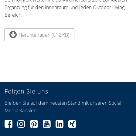
Ergänzung für den Innenraum und jeden Outdoor Living
Bereich.
Herunterladen (612 KB)
Folgen Sie uns
Bleiben Sie auf dem neusten Stand mit unseren Social
Media Kanälen.