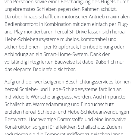
von Personen sowie einer Beschädigung des Flügels durch
ungebremstes Schieben gegen den Rahmen schützt.
Darüber hinaus schafft ein motorischer Antrieb maximalen
Bedienkomfort: In Kombination mit dem einfach per Plug-
and-Play montierbaren heroal SF Drive lassen sich heroal
Hebe-Schiebetürsysteme mühelos, komfortabel und
sicher bedienen – per Knopfdruck, Fernbedienung oder
Anbindung an ein Smart-Home-System. Dank der
vollständig integrierten Bauweise ist dabei äußerlich nur
das elegante Bedienfeld sichtbar.
Aufgrund der werkseigenen Beschichtungsservices können
heroal Schiebe- und Hebe-Schiebesysteme farblich an
individuelle Wünsche angepasst werden. Auch in puncto
Schallschutz, Wärmedämmung und Einbruchschutz
erzielen heroal Schiebe- und Hebe-Schiebeanwendungen
Bestwerte. Hochwertige Dämmstoffe und eine innovative
Konstruktion sorgen für effektiven Schallschutz. Zudem
reduzieren sie die Temperaturdifferenz zwischen Innen-