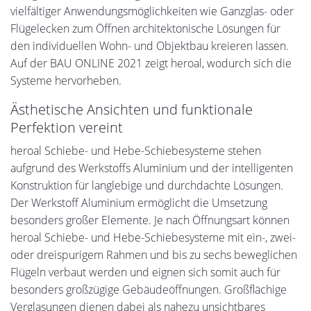
vielfältiger Anwendungsmöglichkeiten wie Ganzglas- oder
Flügelecken zum Öffnen architektonische Lösungen für
den individuellen Wohn- und Objektbau kreieren lassen.
Auf der BAU ONLINE 2021 zeigt heroal, wodurch sich die
Systeme hervorheben.
Ästhetische Ansichten und funktionale
Perfektion vereint
heroal Schiebe- und Hebe-Schiebesysteme stehen
aufgrund des Werkstoffs Aluminium und der intelligenten
Konstruktion für langlebige und durchdachte Lösungen.
Der Werkstoff Aluminium ermöglicht die Umsetzung
besonders großer Elemente. Je nach Öffnungsart können
heroal Schiebe- und Hebe-Schiebesysteme mit ein-, zwei-
oder dreispurigem Rahmen und bis zu sechs beweglichen
Flügeln verbaut werden und eignen sich somit auch für
besonders großzügige Gebäudeöffnungen. Großflächige
Verglasungen dienen dabei als nahezu unsichtbares