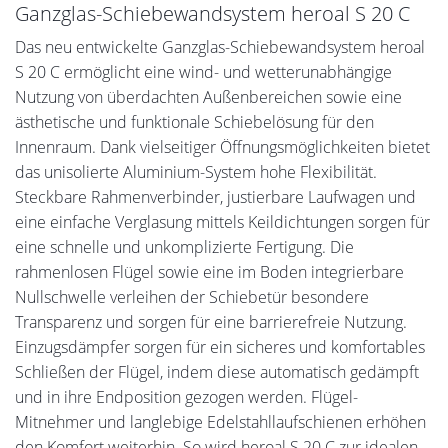
Ganzglas-Schiebewandsystem heroal S 20 C
Das neu entwickelte Ganzglas-Schiebewandsystem heroal
S 20 C ermöglicht eine wind- und wetterunabhängige
Nutzung von überdachten Außenbereichen sowie eine
ästhetische und funktionale Schiebelösung für den
Innenraum. Dank vielseitiger Öffnungsmöglichkeiten bietet
das unisolierte Aluminium-System hohe Flexibilität.
Steckbare Rahmenverbinder, justierbare Laufwagen und
eine einfache Verglasung mittels Keildichtungen sorgen für
eine schnelle und unkomplizierte Fertigung. Die
rahmenlosen Flügel sowie eine im Boden integrierbare
Nullschwelle verleihen der Schiebetür besondere
Transparenz und sorgen für eine barrierefreie Nutzung.
Einzugsdämpfer sorgen für ein sicheres und komfortables
Schließen der Flügel, indem diese automatisch gedämpft
und in ihre Endposition gezogen werden. Flügel-
Mitnehmer und langlebige Edelstahllaufschienen erhöhen
den Komfort weiterhin. So wird heroal S 20 C zur idealen