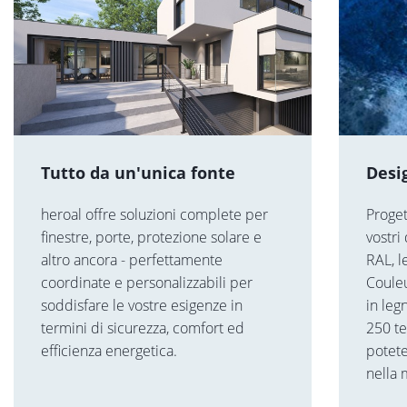
Tutto da un'unica fonte
Desi
heroal offre soluzioni complete per
Proget
finestre, porte, protezione solare e
vostri
altro ancora - perfettamente
RAL, l
coordinate e personalizzabili per
Coule
soddisfare le vostre esigenze in
in leg
termini di sicurezza, comfort ed
250 te
efficienza energetica.
potete
nella 