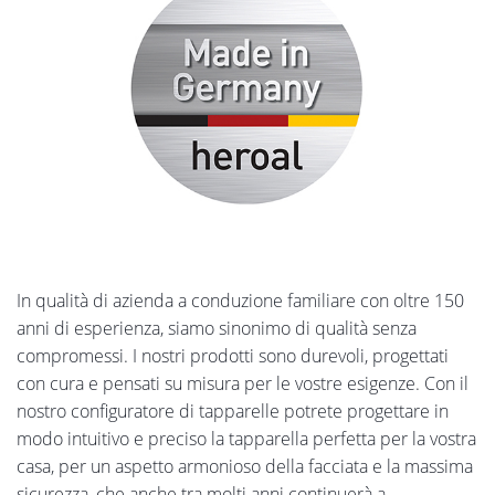
In qualità di azienda a conduzione familiare con oltre 150
anni di esperienza, siamo sinonimo di qualità senza
compromessi. I nostri prodotti sono durevoli, progettati
con cura e pensati su misura per le vostre esigenze. Con il
nostro configuratore di tapparelle potrete progettare in
modo intuitivo e preciso la tapparella perfetta per la vostra
casa, per un aspetto armonioso della facciata e la massima
sicurezza, che anche tra molti anni continuerà a