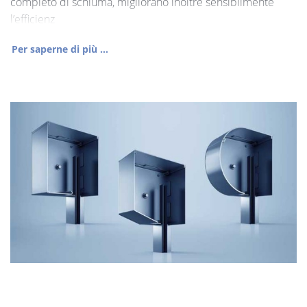
completo di schiuma, migliorano inoltre sensibilmente
l’efficienz
Per saperne di più ...