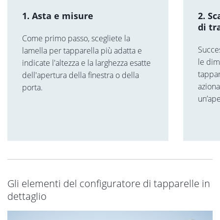
1. Asta e misure
2. Sc
di t
Come primo passo, scegliete la
Succes
lamella per tapparella più adatta e
le dim
indicate l'altezza e la larghezza esatte
tappar
dell'apertura della finestra o della
azion
porta.
un’ape
Gli elementi del configuratore di tapparelle in
dettaglio