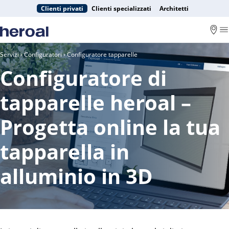
Clienti privati
Clienti specializzati
Architetti
Servizi
›
Configuratori
› Configuratore tapparelle
Configuratore di
tapparelle heroal –
Progetta online la tua
tapparella in
alluminio in 3D