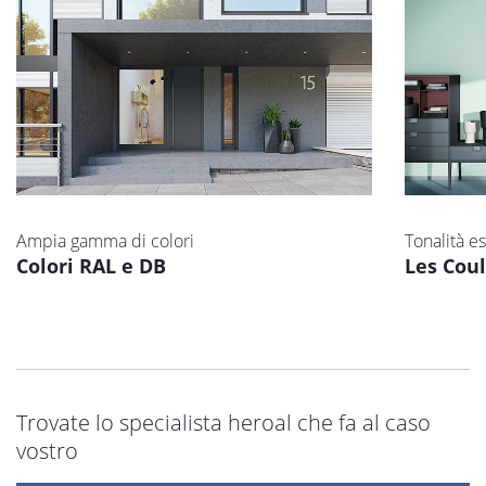
Ampia gamma di colori
Tonalità e
Colori RAL e DB
Les Cou
Trovate lo specialista heroal che fa al caso
vostro