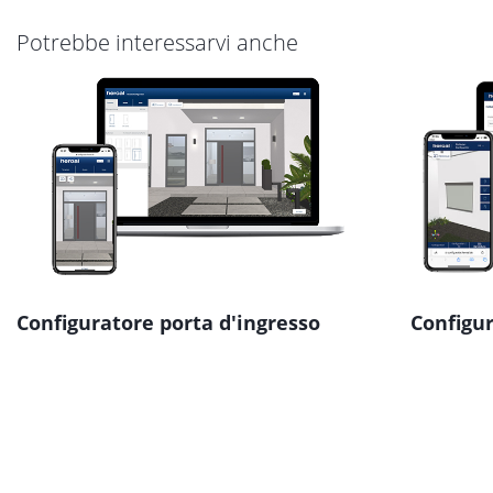
Potrebbe interessarvi anche
Configuratore porta d'ingresso
Configu