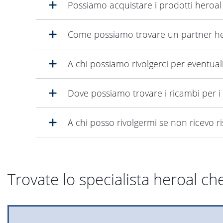
Possiamo acquistare i prodotti heroal
Come possiamo trovare un partner he
A chi possiamo rivolgerci per eventual
Dove possiamo trovare i ricambi per i
A chi posso rivolgermi se non ricevo r
Trovate lo specialista heroal che