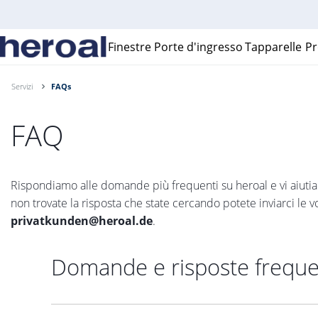
Finestre
Porte d'ingresso
Tapparelle
Pr
Servizi
FAQs
FAQ
Rispondiamo alle domande più frequenti su heroal e vi aiutiamo
non trovate la risposta che state cercando potete inviarci le v
privatkunden@heroal.de
.
Domande e risposte frequen