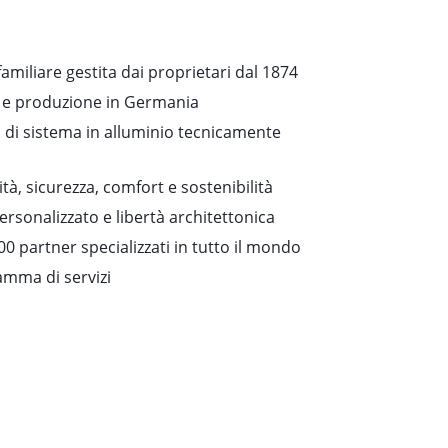
amiliare gestita dai proprietari dal 1874
 e produzione in Germania
i di sistema in alluminio tecnicamente
ità, sicurezza, comfort e sostenibilità
rsonalizzato e libertà architettonica
00 partner specializzati in tutto il mondo
mma di servizi