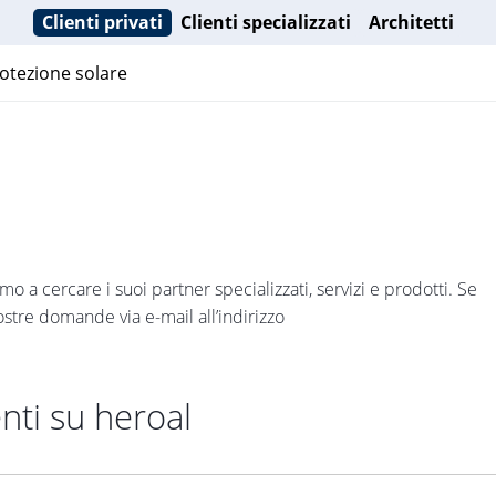
Clienti privati
Clienti specializzati
Architetti
otezione solare
 a cercare i suoi partner specializzati, servizi e prodotti. Se
ostre domande via e-mail all’indirizzo
ti su heroal