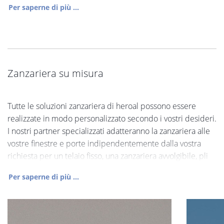
Per saperne di più ...
Zanzariera su misura
Tutte le soluzioni zanzariera di heroal possono essere
realizzate in modo personalizzato secondo i vostri desideri.
I nostri partner specializzati adatteranno la zanzariera alle
vostre finestre e porte indipendentemente dalla vostra
richiesta per un telaio fisso, una zanzariera avvolgibile, pli
Per saperne di più ...