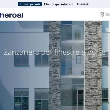
Clienti privati
Clienti specializzati
Architetti
Zanzariera per finestre e porte