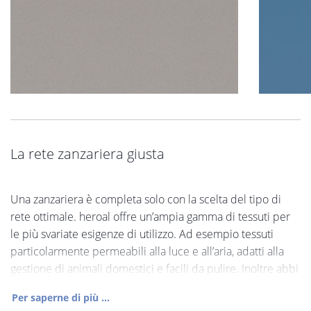
La rete zanzariera giusta
Una zanzariera è completa solo con la scelta del tipo di
rete ottimale. heroal offre un’ampia gamma di tessuti per
le più svariate esigenze di utilizzo. Ad esempio tessuti
particolarmente permeabili alla luce e all’aria, adatti alla
gestione di animali domestici e facili da pulire. Inoltre abbi
Per saperne di più ...