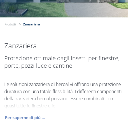
Prodotti
Zanzariera
Zanzariera
Protezione ottimale dagli insetti per finestre,
porte, pozzi luce e cantine
Le soluzioni zanzariera di heroal vi offrono una protezione
duratura con una totale flessibilità. I differenti componenti
della zanzariera heroal possono essere combinati con
quasi tutte le finestre e le
Per saperne di più ...