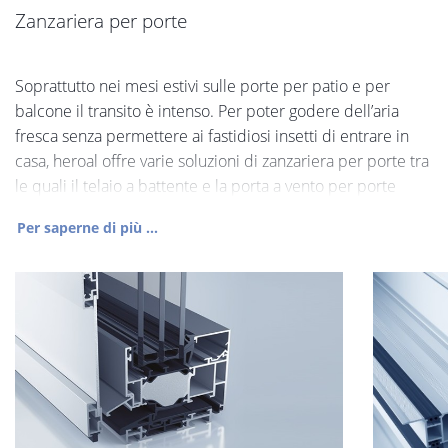
Zanzariera per porte
Soprattutto nei mesi estivi sulle porte per patio e per
balcone il transito è intenso. Per poter godere dell’aria
fresca senza permettere ai fastidiosi insetti di entrare in
casa, heroal offre varie soluzioni di zanzariera per porte tra
le quali il telaio a battente e la porta a vento per porte
Per saperne di più ...