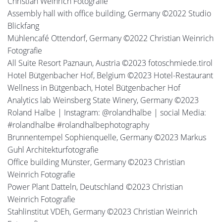
Christian Weinrich Fotografie
Assembly hall with office building, Germany ©2022 Studio
Blickfang
Mühlencafé Ottendorf, Germany ©2022 Christian Weinrich
Fotografie
All Suite Resort Paznaun, Austria ©2023 fotoschmiede.tirol
Hotel Bütgenbacher Hof, Belgium ©2023 Hotel-Restaurant
Wellness in Bütgenbach, Hotel Bütgenbacher Hof
Analytics lab Weinsberg State Winery, Germany ©2023
Roland Halbe | Instagram: @rolandhalbe | social Media:
#rolandhalbe #rolandhalbephotography
Brunnentempel Sophienquelle, Germany ©2023 Markus
Guhl Architekturfotografie
Office building Münster, Germany ©2023 Christian
Weinrich Fotografie
Power Plant Datteln, Deutschland ©2023 Christian
Weinrich Fotografie
Stahlinstitut VDEh, Germany ©2023 Christian Weinrich