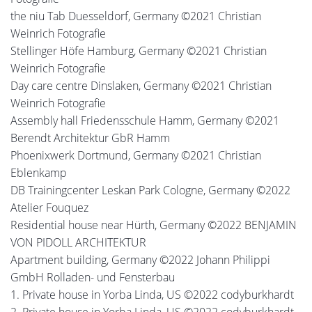
the niu Tab Duesseldorf, Germany ©2021 Christian
Weinrich Fotografie
Stellinger Höfe Hamburg, Germany ©2021 Christian
Weinrich Fotografie
Day care centre Dinslaken, Germany ©2021 Christian
Weinrich Fotografie
Assembly hall Friedensschule Hamm, Germany ©2021
Berendt Architektur GbR Hamm
Phoenixwerk Dortmund, Germany ©2021 Christian
Eblenkamp
DB Trainingcenter Leskan Park Cologne, Germany ©2022
Atelier Fouquez
Residential house near Hürth, Germany ©2022 BENJAMIN
VON PIDOLL ARCHITEKTUR
Apartment building, Germany ©2022 Johann Philippi
GmbH Rolladen- und Fensterbau
1. Private house in Yorba Linda, US ©2022 codyburkhardt
2. Private house in Yorba Linda, US ©2022 codyburkhardt