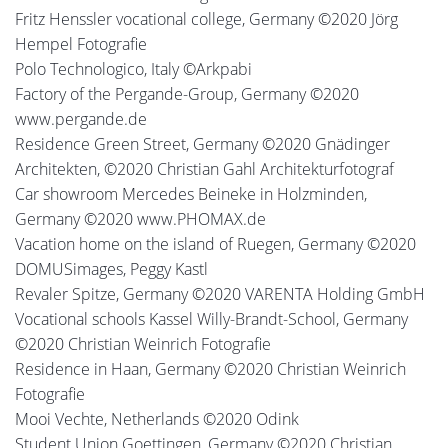
Fritz Henssler vocational college, Germany ©2020 Jörg
Hempel Fotografie
Polo Technologico, Italy ©Arkpabi
Factory of the Pergande-Group, Germany ©2020
www.pergande.de
Residence Green Street, Germany ©2020 Gnädinger
Architekten, ©2020 Christian Gahl Architekturfotograf
Car showroom Mercedes Beineke in Holzminden,
Germany ©2020 www.PHOMAX.de
Vacation home on the island of Ruegen, Germany ©2020
DOMUSimages, Peggy Kastl
Revaler Spitze, Germany ©2020 VARENTA Holding GmbH
Vocational schools Kassel Willy-Brandt-School, Germany
©2020 Christian Weinrich Fotografie
Residence in Haan, Germany ©2020 Christian Weinrich
Fotografie
Mooi Vechte, Netherlands ©2020 Odink
Student Union Goettingen, Germany ©2020 Christian