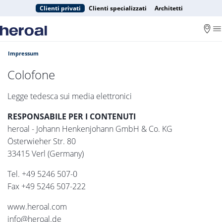
Clienti privati
Clienti specializzati
Architetti
Impressum
Colofone
Legge tedesca sui media elettronici
RESPONSABILE PER I CONTENUTI
heroal - Johann Henkenjohann GmbH & Co. KG
Österwieher Str. 80
33415 Verl (Germany)
Tel. +49 5246 507-0
Fax +49 5246 507-222
www.heroal.com
info@heroal.de