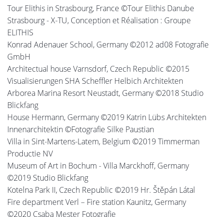
Tour Elithis in Strasbourg, France ©Tour Elithis Danube
Strasbourg - X-TU, Conception et Réalisation : Groupe
ELITHIS
Konrad Adenauer School, Germany ©2012 ad08 Fotografie
GmbH
Architectual house Varnsdorf, Czech Republic ©2015
Visualisierungen SHA Scheffler Helbich Architekten
Arborea Marina Resort Neustadt, Germany ©2018 Studio
Blickfang
House Hermann, Germany ©2019 Katrin Lübs Architekten
Innenarchitektin ©Fotografie Silke Paustian
Villa in Sint-Martens-Latem, Belgium ©2019 Timmerman
Productie NV
Museum of Art in Bochum - Villa Marckhoff, Germany
©2019 Studio Blickfang
Kotelna Park II, Czech Republic ©2019 Hr. Štěpán Látal
Fire department Verl – Fire station Kaunitz, Germany
©2020 Csaba Mester Fotografie