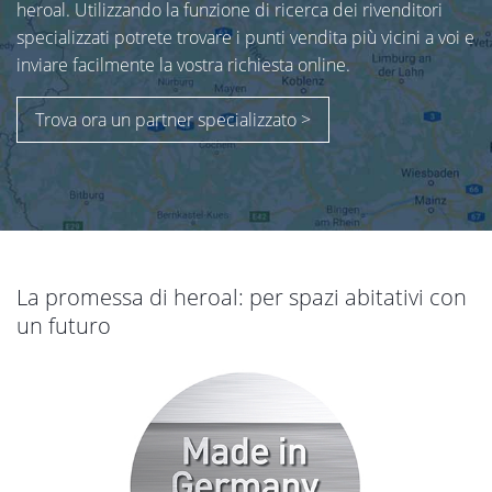
heroal. Utilizzando la funzione di ricerca dei rivenditori
specializzati potrete trovare i punti vendita più vicini a voi e
inviare facilmente la vostra richiesta online.
Trova ora un partner specializzato >
La promessa di heroal: per spazi abitativi con
un futuro