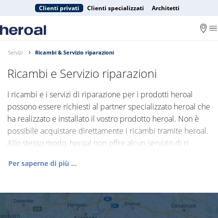
Clienti privati
Clienti specializzati
Architetti
Servizi
Ricambi & Servizio riparazioni
Ricambi e Servizio riparazioni
I ricambi e i servizi di riparazione per i prodotti heroal
possono essere richiesti al partner specializzato heroal che
ha realizzato e installato il vostro prodotto heroal. Non è
possibile acquistare direttamente i ricambi tramite heroal.
Allo stesso modo, heroal non offre alcun servizio di ri
Per saperne di più ...