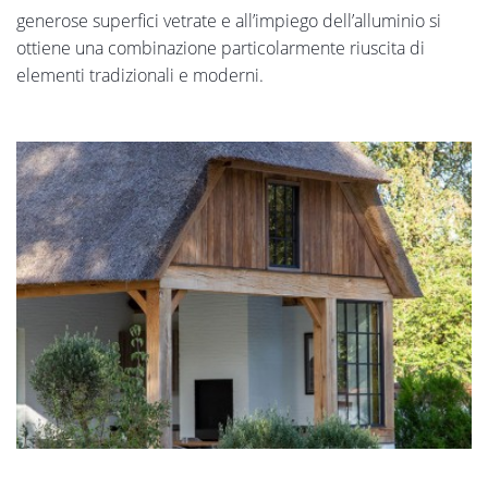
generose superfici vetrate e all’impiego dell’alluminio si
ottiene una combinazione particolarmente riuscita di
elementi tradizionali e moderni.