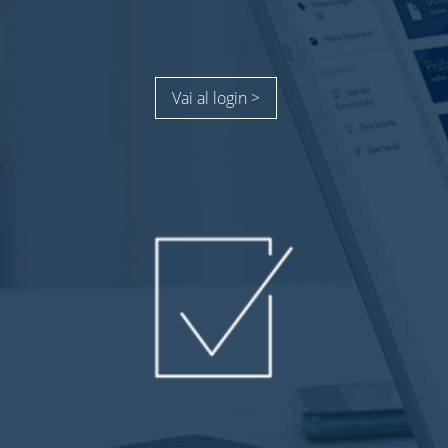
Vai al login >