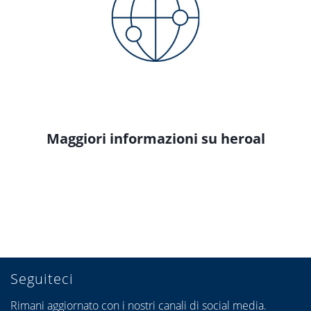
Maggiori informazioni su heroal
Seguiteci
Rimani aggiornato con i nostri canali di social media.