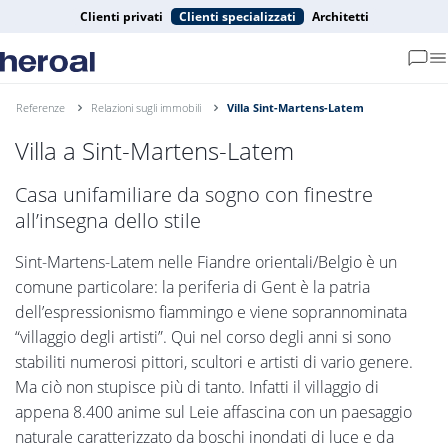
Clienti privati
Clienti specializzati
Architetti
Referenze
Relazioni sugli immobili
Villa Sint-Martens-Latem
Villa a Sint-Martens-Latem
Casa unifamiliare da sogno con finestre
all’insegna dello stile
Sint-Martens-Latem nelle Fiandre orientali/Belgio è un
comune particolare: la periferia di Gent è la patria
dell’espressionismo fiammingo e viene soprannominata
“villaggio degli artisti”. Qui nel corso degli anni si sono
stabiliti numerosi pittori, scultori e artisti di vario genere.
Ma ciò non stupisce più di tanto. Infatti il villaggio di
appena 8.400 anime sul Leie affascina con un paesaggio
naturale caratterizzato da boschi inondati di luce e da