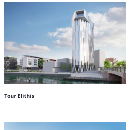
Tour Elithis