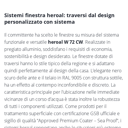
Sistemi finestra heroal: traversi dal design
personalizzato con sistema
Il committente ha scelto le finestre su misura del sistema
funzionale e versatile
heroal W 72 CW
. Realizzate in
pregiato alluminio, soddisfano i requisiti di economia,
sostenibilità e design desiderato. Le finestre dotate di
traversi hanno lo stile tipico della regione e si adattano
quindi perfettamente al design della casa. L’elegante nero
scuro delle ante e il telaio in RAL 9005 con struttura sottile,
ha un effetto al contempo inconfondibile e discreto. La
caratteristica principale per l’ubicazione nelle immediate
vicinanze di un corso d’acqua è stata inoltre la robustezza
di tutti i componenti utilizzati. Come prodotti per il
trattamento superficiale con certificazione GSB ufficiale e
sigillo di qualità “Approved Premium Coater – Sea Proof“, i
sistemi heroal sopportano anche le situazioni più estreme.