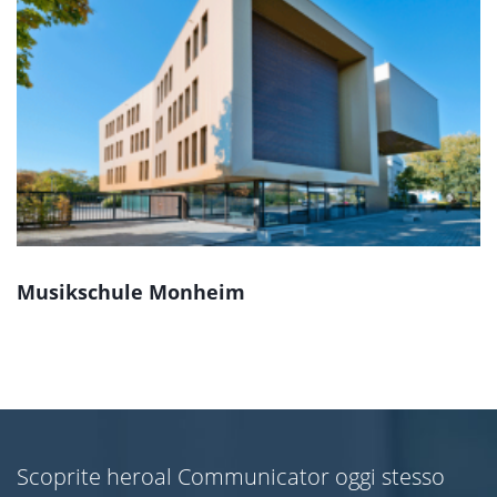
Musikschule Monheim
Scoprite heroal Communicator oggi stesso