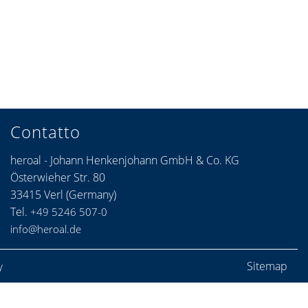
Contatto
heroal - Johann Henkenjohann GmbH & Co. KG
Österwieher Str. 80
33415 Verl (Germany)
Tel.
+49 5246 507-0
info@heroal.de
Sitemap
y