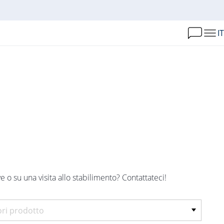
IT
e o su una visita allo stabilimento? Contattateci!