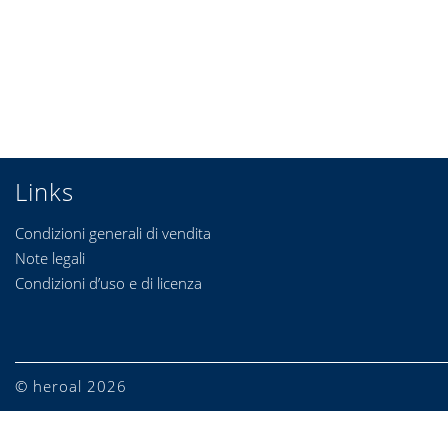
Links
Condizioni generali di vendita
Note legali
Condizioni d’uso e di licenza
© heroal 2026