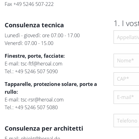
Fax +49 5246 507-222
1. I vos
Consulenza tecnica
Lunedì - giovedì: ore 07.00 - 17.00
Venerdì: 07.00 - 15.00
Finestre, porte, facciate:
E-mail:
tsc-ftf@heroal.com
Tel.:
+49 5246 507 5090
Tapparelle, protezione solare, porte a
rullo:
E-mail:
tsc-rsr@heroal.com
Tel.:
+49 5246 507 5080
Consulenza per architetti
E-mail:
objekt@heroal.de