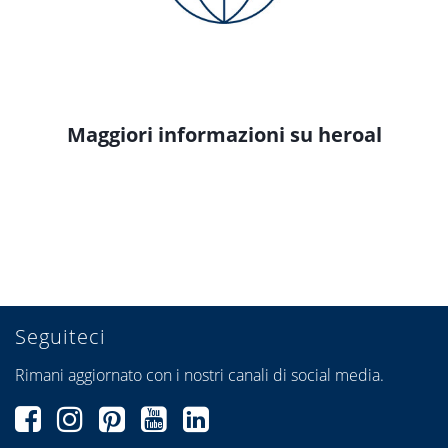
Maggiori informazioni su heroal
Seguiteci
Rimani aggiornato con i nostri canali di social media.