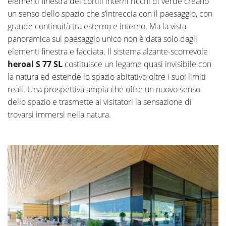
elementi finestra dei cortili interni ricchi di verde creano
un senso dello spazio che s’intreccia con il paesaggio, con
grande continuità tra esterno e interno. Ma la vista
panoramica sul paesaggio unico non è data solo dagli
elementi finestra e facciata. Il sistema alzante-scorrevole
heroal S 77 SL
costituisce un legame quasi invisibile con
la natura ed estende lo spazio abitativo oltre i suoi limiti
reali. Una prospettiva ampia che offre un nuovo senso
dello spazio e trasmette ai visitatori la sensazione di
trovarsi immersi nella natura.