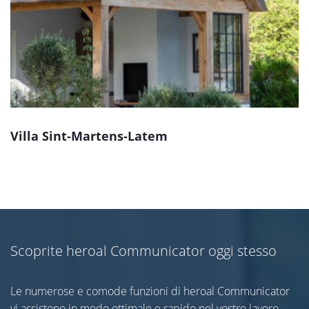
Villa Sint-Martens-Latem
Scoprite heroal Communicator oggi stesso
Le numerose e comode funzioni di heroal Communicator
vi assistono in modo ottimale e rapido nel vostro lavoro.