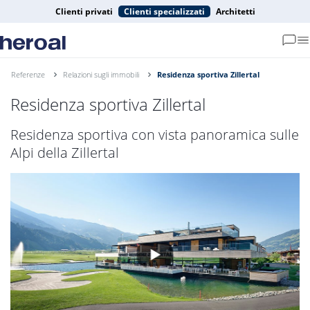
Clienti privati
Clienti specializzati
Architetti
Referenze
Relazioni sugli immobili
Residenza sportiva Zillertal
Residenza sportiva Zillertal
Residenza sportiva con vista panoramica sulle
Alpi della Zillertal