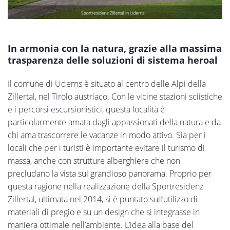
In armonia con la natura, grazie alla massima
trasparenza delle soluzioni di sistema heroal
Il comune di Uderns è situato al centro delle Alpi della
Zillertal, nel Tirolo austriaco. Con le vicine stazioni sciistiche
e i percorsi escursionistici, questa località è
particolarmente amata dagli appassionati della natura e da
chi ama trascorrere le vacanze in modo attivo. Sia per i
locali che per i turisti è importante evitare il turismo di
massa, anche con strutture alberghiere che non
precludano la vista sul grandioso panorama. Proprio per
questa ragione nella realizzazione della Sportresidenz
Zillertal, ultimata nel 2014, si è puntato sull’utilizzo di
materiali di pregio e su un design che si integrasse in
maniera ottimale nell’ambiente. L’idea alla base del