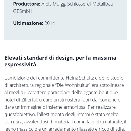
Produttore:
Alois Muigg, Schlosserei-Metallbau
GESmbH
Ultimazione:
2014
Elevati standard di design, per la massima
espressività
L’ambizione del committente Heinz Schultz e dello studio
di architettura regionale “Die Wohnkultur” era sottolineare
al meglio il carattere particolare dell’elegante boutique
hotel di Zillertal, creare un’atmosfera fuori dal comune e
dare un’immagine d’insieme armoniosa. Per realizzare
quest’obiettivo, l’allestimento degli interni è stato scelto
con cura, avvalendosi di materiali come la pietra naturale, il
legno massiccio e un arredamento rilassato e ricco di stile.