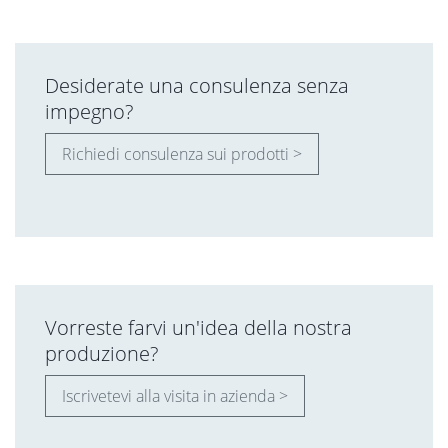
Desiderate una consulenza senza
impegno?
Richiedi consulenza sui prodotti >
Vorreste farvi un'idea della nostra
produzione?
Iscrivetevi alla visita in azienda >