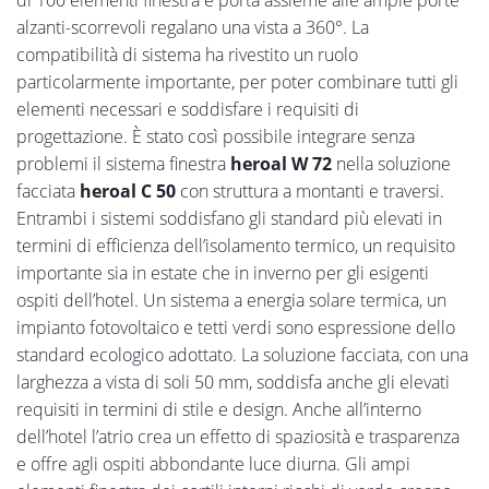
di 100 elementi finestra e porta assieme alle ampie porte
alzanti-scorrevoli regalano una vista a 360°. La
compatibilità di sistema ha rivestito un ruolo
particolarmente importante, per poter combinare tutti gli
elementi necessari e soddisfare i requisiti di
progettazione. È stato così possibile integrare senza
problemi il sistema finestra
heroal W 72
nella soluzione
facciata
heroal C 50
con struttura a montanti e traversi.
Entrambi i sistemi soddisfano gli standard più elevati in
termini di efficienza dell’isolamento termico, un requisito
importante sia in estate che in inverno per gli esigenti
ospiti dell’hotel. Un sistema a energia solare termica, un
impianto fotovoltaico e tetti verdi sono espressione dello
standard ecologico adottato. La soluzione facciata, con una
larghezza a vista di soli 50 mm, soddisfa anche gli elevati
requisiti in termini di stile e design. Anche all’interno
dell’hotel l’atrio crea un effetto di spaziosità e trasparenza
e offre agli ospiti abbondante luce diurna. Gli ampi