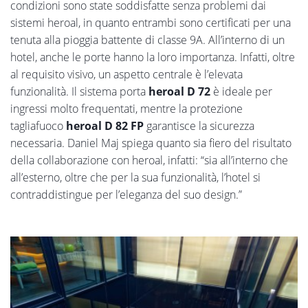
condizioni sono state soddisfatte senza problemi dai
sistemi heroal, in quanto entrambi sono certificati per una
tenuta alla pioggia battente di classe 9A. All’interno di un
hotel, anche le porte hanno la loro importanza. Infatti, oltre
al requisito visivo, un aspetto centrale è l’elevata
funzionalità. Il sistema porta
heroal D 72
è ideale per
ingressi molto frequentati, mentre la protezione
tagliafuoco
heroal D 82 FP
garantisce la sicurezza
necessaria. Daniel Maj spiega quanto sia fiero del risultato
della collaborazione con heroal, infatti: “sia all’interno che
all’esterno, oltre che per la sua funzionalità, l’hotel si
contraddistingue per l’eleganza del suo design.”