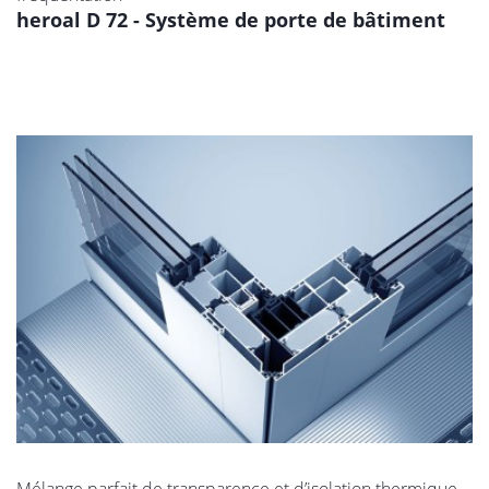
heroal D 72 - Système de porte de bâtiment
Mélange parfait de transparence et d’isolation thermique