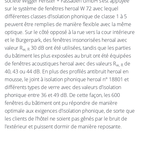
société Wigger Fenster + Fassaden GmbH s’est appuyée
sur le système de fenêtres heroal W 72 avec lequel
différentes classes d’isolation phonique de classe 1 à 5
peuvent être remplies de manière flexible avec la même
optique. Sur le côté opposé à la rue vers la cour intérieure
et le Bürgerpark, des fenêtres insonorisées heroal avec
valeur R
30 dB ont été utilisées, tandis que les parties
w, R
du bâtiment les plus exposées au bruit ont été équipées
de fenêtres acoustiques heroal avec des valeurs R
de
w, R
40, 43 ou 44 dB. En plus des profilés antibruit heroal en
mousse, le joint à isolation phonique heroal n° 18801 et
différents types de verre avec des valeurs d’isolation
phonique entre 36 et 49 dB. De cette façon, les 600
fenêtres du bâtiment ont pu répondre de manière
optimale aux exigences d’isolation phonique, de sorte que
les clients de l’hôtel ne soient pas gênés par le bruit de
l’extérieur et puissent dormir de manière reposante.