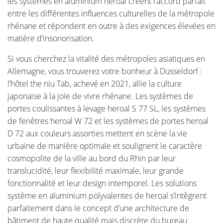
les systèmes en aluminium heroal créent l’accord parfait
entre les différentes influences culturelles de la métropole
rhénane et répondent en outre à des exigences élevées en
matière d’insonorisation.
Si vous cherchez la vitalité des métropoles asiatiques en
Allemagne, vous trouverez votre bonheur à Düsseldorf :
l’hôtel the niu Tab, achevé en 2021, allie la culture
japonaise à la joie de vivre rhénane. Les systèmes de
portes coulissantes à levage heroal S 77 SL, les systèmes
de fenêtres heroal W 72 et les systèmes de portes heroal
D 72 aux couleurs assorties mettent en scène la vie
urbaine de manière optimale et soulignent le caractère
cosmopolite de la ville au bord du Rhin par leur
translucidité, leur flexibilité maximale, leur grande
fonctionnalité et leur design intemporel. Les solutions
système en aluminium polyvalentes de heroal s’intègrent
parfaitement dans le concept d’une architecture de
bâtiment de haute qualité mais discrète du bureau