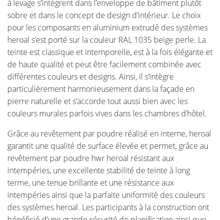
à levage s’intègrent dans l’enveloppe de bâtiment plutôt
sobre et dans le concept de design d’intérieur. Le choix
pour les composants en aluminium extrudé des systèmes
heroal s’est porté sur la couleur RAL 1035 beige perle. La
teinte est classique et intemporelle, est à la fois élégante et
de haute qualité et peut être facilement combinée avec
différentes couleurs et designs. Ainsi, il s’intègre
particulièrement harmonieusement dans la façade en
pierre naturelle et s’accorde tout aussi bien avec les
couleurs murales parfois vives dans les chambres d’hôtel.
Grâce au revêtement par poudre réalisé en interne, heroal
garantit une qualité de surface élevée et permet, grâce au
revêtement par poudre hwr heroal résistant aux
intempéries, une excellente stabilité de teinte à long
terme, une tenue brillante et une résistance aux
intempéries ainsi que la parfaite uniformité des couleurs
des systèmes heroal. Les participants à la construction ont
bénéficié d’une grande sécurité de planification ainsi que