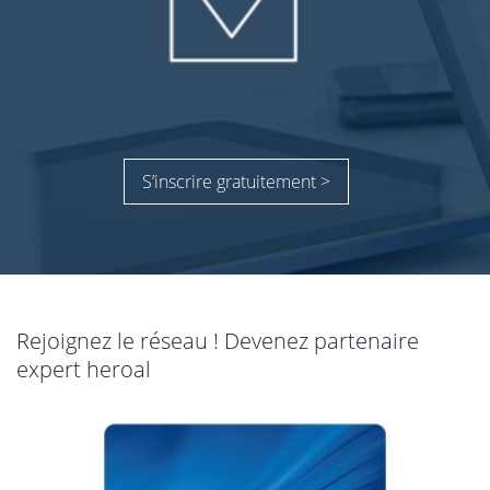
S’inscrire gratuitement >
Rejoignez le réseau ! Devenez partenaire
expert heroal