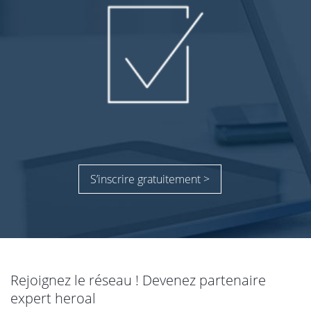
S’inscrire gratuitement >
Rejoignez le réseau ! Devenez partenaire
expert heroal