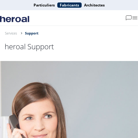
Particuliers
Fabricants
Architectes
Services
Support
heroal Support