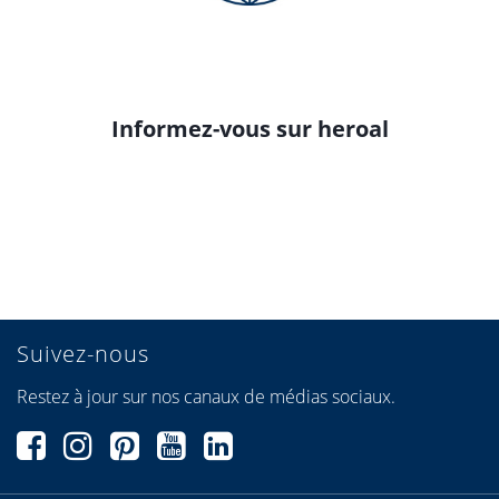
Informez-vous sur heroal
Suivez-nous
Restez à jour sur nos canaux de médias sociaux.