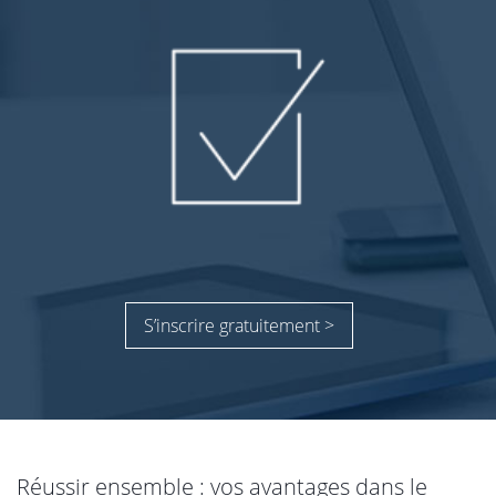
S’inscrire gratuitement >
Réussir ensemble : vos avantages dans le