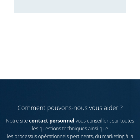
Comment pouvons-nous vous aider ?
Notre site
contact personnel
vous conseillent sur toutes
les questions techniques ainsi que
les processus opérationnels pertinents, du marketing à la