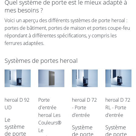
Quel système de porte est le mieux adapté à
mes besoins ?
Voici un aperçu des différents systèmes de porte heroal :
portes de bâtiment, portes de maison et portes coupe-feu
répondant à différentes spécifications, y compris les
ferrures adaptées.
Systèmes de portes heroal
heroal D 92
Porte
heroal D 72
heroal D 72
UD
d'entrée
- Porte
RL - Porte
heroal Les
d’entrée
d’entrée
Le
Couleurs®
système
Système
Système
Le
de porte
de porte
de porte