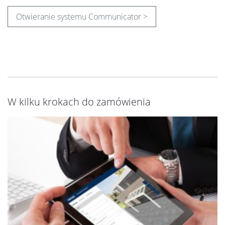
Otwieranie systemu Communicator >
W kilku krokach do zamówienia