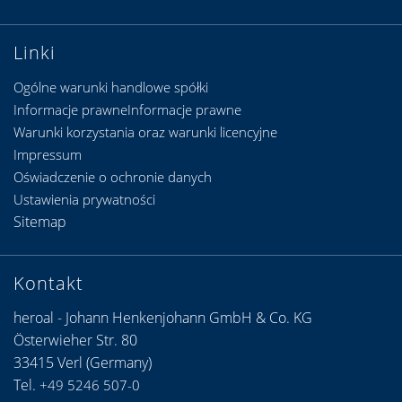
Linki
Ogólne warunki handlowe spółki
Informacje prawneInformacje prawne
Warunki korzystania oraz warunki licencyjne
Impressum
Oświadczenie o ochronie danych
Ustawienia prywatności
Sitemap
Kontakt
heroal - Johann Henkenjohann GmbH & Co. KG
Österwieher Str. 80
33415 Verl (Germany)
Tel.
+49 5246 507-0