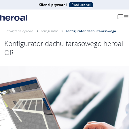
Klienci prywatni
Producenci
Rozwiązania cyfrowe
Konfigurator
Konfigurator dachu tarasowego
Konfigurator dachu tarasowego heroal
OR