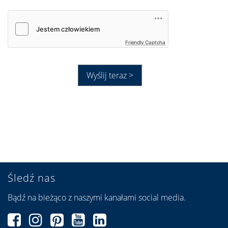
Friendly Captcha
Wyślij teraz >
Śledź nas
Bądź na bieżąco z naszymi kanałami social media.