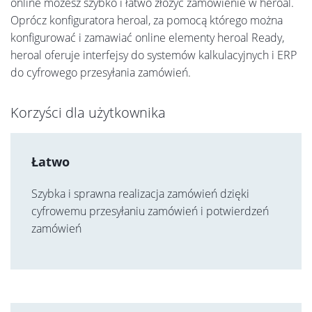
online możesz szybko i łatwo złożyć zamówienie w heroal.
Oprócz konfiguratora heroal, za pomocą którego można
konfigurować i zamawiać online elementy heroal Ready,
heroal oferuje interfejsy do systemów kalkulacyjnych i ERP
do cyfrowego przesyłania zamówień.
Korzyści dla użytkownika
Łatwo
Szybka i sprawna realizacja zamówień dzięki
cyfrowemu przesyłaniu zamówień i potwierdzeń
zamówień