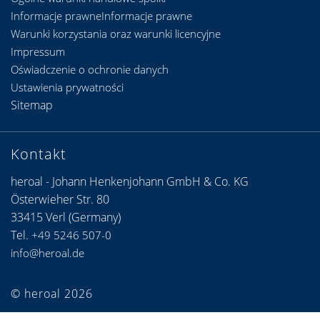
Informacje prawneInformacje prawne
Warunki korzystania oraz warunki licencyjne
Impressum
Oświadczenie o ochronie danych
Ustawienia prywatności
Sitemap
Kontakt
heroal - Johann Henkenjohann GmbH & Co. KG
Österwieher Str. 80
33415 Verl (Germany)
Tel.
+49 5246 507-0
info@heroal.de
© heroal 2026