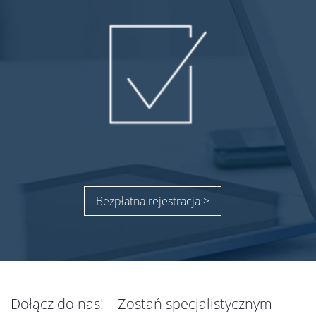
Bezpłatna rejestracja >
Dołącz do nas! – Zostań specjalistycznym