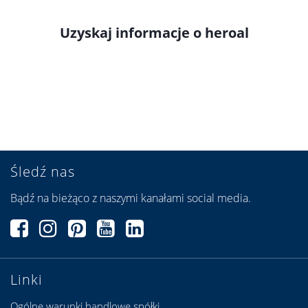
Uzyskaj informacje o heroal
Śledź nas
Bądź na bieżąco z naszymi kanałami social media.
Linki
Ogólne warunki handlowe spółki