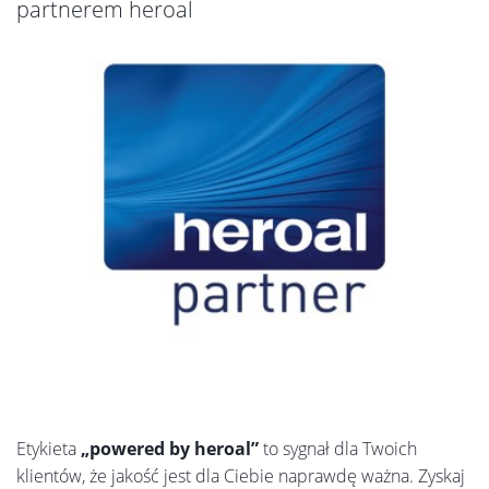
partnerem heroal
Etykieta
„powered by heroal”
to sygnał dla Twoich
klientów, że jakość jest dla Ciebie naprawdę ważna. Zyskaj