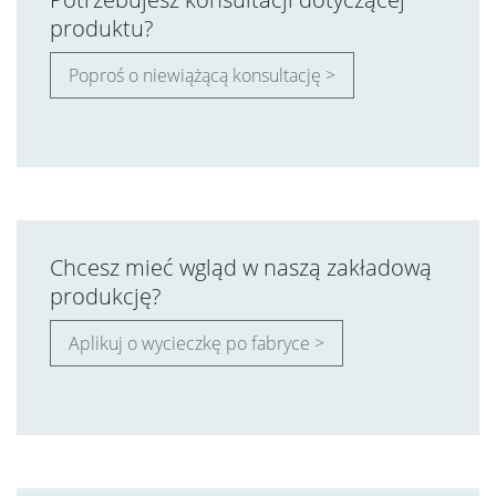
produktu?
Poproś o niewiążącą konsultację >
Chcesz mieć wgląd w naszą zakładową
produkcję?
Aplikuj o wycieczkę po fabryce >