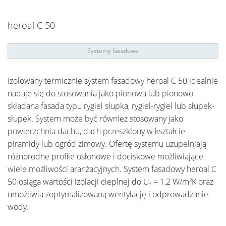
heroal C 50
Systemy fasadowe
Izolowany termicznie system fasadowy heroal C 50 idealnie
nadaje się do stosowania jako pionowa lub pionowo
składana fasada typu rygiel słupka, rygiel-rygiel lub słupek-
słupek. System może być również stosowany jako
powierzchnia dachu, dach przeszklony w kształcie
piramidy lub ogród zimowy. Ofertę systemu uzupełniają
różnorodne profile osłonowe i dociskowe możliwiające
wiele możliwości aranżacyjnych. System fasadowy heroal C
50 osiąga wartości izolacji cieplnej do U
= 1,2 W/m²K oraz
f
umożliwia zoptymalizowaną wentylację i odprowadzanie
wody.