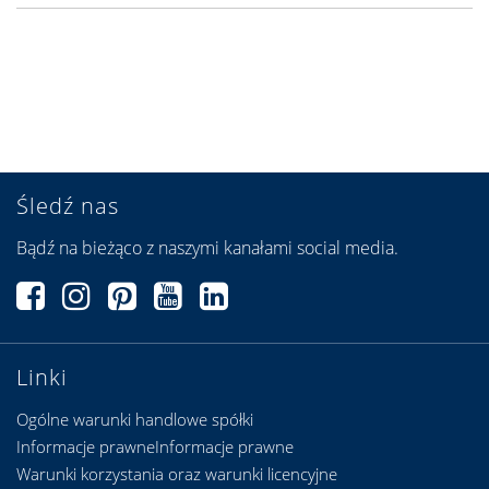
Śledź nas
Bądź na bieżąco z naszymi kanałami social media.
Linki
Ogólne warunki handlowe spółki
Informacje prawneInformacje prawne
Warunki korzystania oraz warunki licencyjne