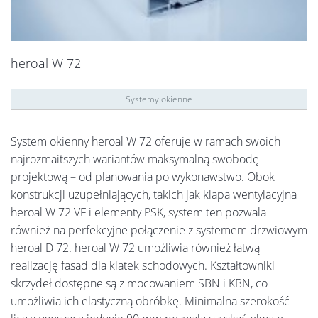
heroal W 72
Systemy okienne
System okienny heroal W 72 oferuje w ramach swoich
najrozmaitszych wariantów maksymalną swobodę
projektową – od planowania po wykonawstwo. Obok
konstrukcji uzupełniających, takich jak klapa wentylacyjna
heroal W 72 VF i elementy PSK, system ten pozwala
również na perfekcyjne połączenie z systemem drzwiowym
heroal D 72. heroal W 72 umożliwia również łatwą
realizację fasad dla klatek schodowych. Kształtowniki
skrzydeł dostępne są z mocowaniem SBN i KBN, co
umożliwia ich elastyczną obróbkę. Minimalna szerokość