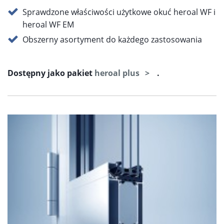
Sprawdzone właściwości użytkowe okuć heroal WF i
heroal WF EM
Obszerny asortyment do każdego zastosowania
Dostępny jako pakiet
heroal plus
.