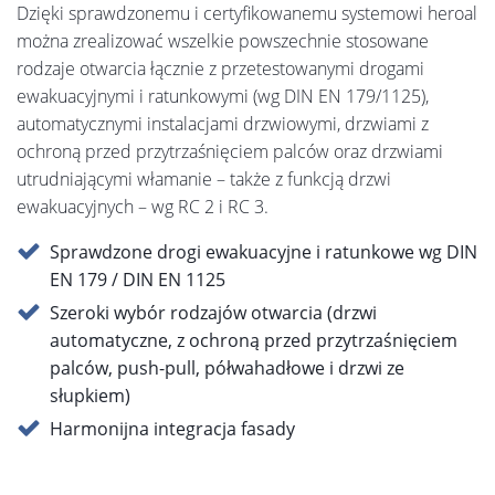
Dzięki sprawdzonemu i certyfikowanemu systemowi heroal
można zrealizować wszelkie powszechnie stosowane
rodzaje otwarcia łącznie z przetestowanymi drogami
ewakuacyjnymi i ratunkowymi (wg DIN EN 179/1125),
automatycznymi instalacjami drzwiowymi, drzwiami z
ochroną przed przytrzaśnięciem palców oraz drzwiami
utrudniającymi włamanie – także z funkcją drzwi
ewakuacyjnych – wg RC 2 i RC 3.
Sprawdzone drogi ewakuacyjne i ratunkowe wg DIN
EN 179 / DIN EN 1125
Szeroki wybór rodzajów otwarcia (drzwi
automatyczne, z ochroną przed przytrzaśnięciem
palców, push-pull, półwahadłowe i drzwi ze
słupkiem)
Harmonijna integracja fasady