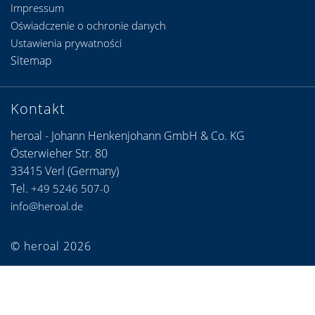
Impressum
Oświadczenie o ochronie danych
Ustawienia prywatności
Sitemap
Kontakt
heroal - Johann Henkenjohann GmbH & Co. KG
Österwieher Str. 80
33415 Verl (Germany)
Tel.
+49 5246 507-0
info@heroal.de
© heroal 2026