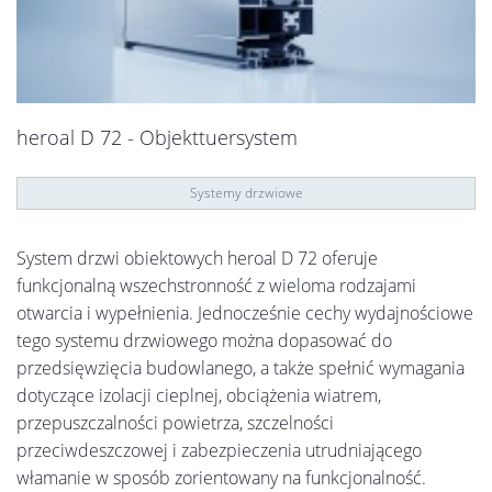
heroal D 72 - Objekttuersystem
Systemy drzwiowe
System drzwi obiektowych heroal D 72 oferuje
funkcjonalną wszechstronność z wieloma rodzajami
otwarcia i wypełnienia. Jednocześnie cechy wydajnościowe
tego systemu drzwiowego można dopasować do
przedsięwzięcia budowlanego, a także spełnić wymagania
dotyczące izolacji cieplnej, obciążenia wiatrem,
przepuszczalności powietrza, szczelności
przeciwdeszczowej i zabezpieczenia utrudniającego
włamanie w sposób zorientowany na funkcjonalność.