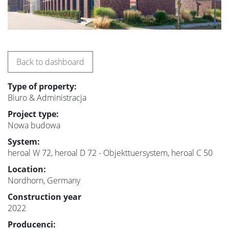
Back to dashboard
Type of property:
Biuro & Administracja
Project type:
Nowa budowa
System:
heroal W 72, heroal D 72 - Objekttuersystem, heroal C 50
Location:
Nordhorn, Germany
Construction year
2022
Producenci: