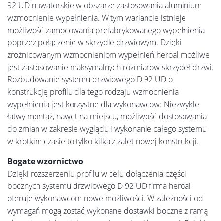
92 UD nowatorskie w obszarze zastosowania aluminium
wzmocnienie wypełnienia. W tym wariancie istnieje
możliwość zamocowania prefabrykowanego wypełnienia
poprzez połączenie w skrzydle drzwiowym. Dzięki
zrożnicowanym wzmocnieniom wypełnień heroal możliwe
jest zastosowanie maksymalnych rozmiarow skrzydeł drzwi.
Rozbudowanie systemu drzwiowego D 92 UD o
konstrukcję profilu dla tego rodzaju wzmocnienia
wypełnienia jest korzystne dla wykonawcow: Niezwykle
łatwy montaż, nawet na miejscu, możliwość dostosowania
do zmian w zakresie wyglądu i wykonanie całego systemu
w krotkim czasie to tylko kilka z zalet nowej konstrukcji.
Bogate wzornictwo
Dzięki rozszerzeniu profilu w celu dołączenia części
bocznych systemu drzwiowego D 92 UD firma heroal
oferuje wykonawcom nowe możliwości. W zależności od
wymagań mogą zostać wykonane dostawki boczne z ramą