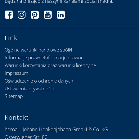
Bądź na bieżąco z naszymi kanałami social media.
Linki
Ogólne warunki handlowe spółki
Informacje prawneInformacje prawne
Warunki korzystania oraz warunki licencyjne
Impressum
Oświadczenie o ochronie danych
Ustawienia prywatności
Sitemap
Kontakt
heroal - Johann Henkenjohann GmbH & Co. KG
Österwieher Str. 80