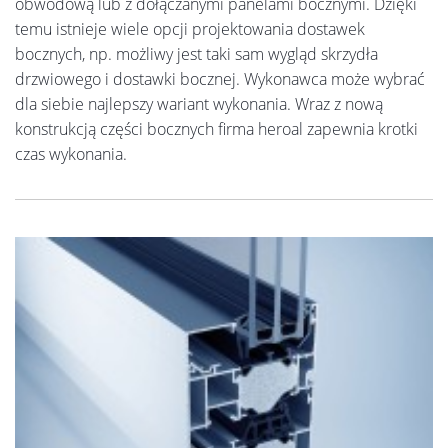
obwodową lub z dołączanymi panelami bocznymi. Dzięki
temu istnieje wiele opcji projektowania dostawek
bocznych, np. możliwy jest taki sam wygląd skrzydła
drzwiowego i dostawki bocznej. Wykonawca może wybrać
dla siebie najlepszy wariant wykonania. Wraz z nową
konstrukcją części bocznych firma heroal zapewnia krotki
czas wykonania.