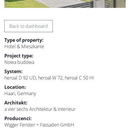
Back to dashboard
Type of property:
Hotel & Mieszkanie
Project type:
Nowa budowa
System:
heroal D 92 UD, heroal W 72, heroal C 50 HI
Location:
Haan, Germany
Architekt:
a vier sechs Architektur & Interieur
Producenci:
Wigger Fenster + Fassaden GmbH