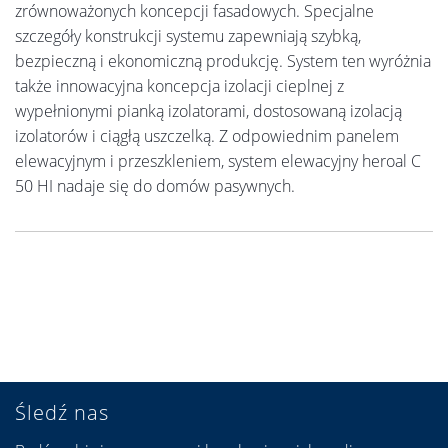
zrównoważonych koncepcji fasadowych. Specjalne
szczegóły konstrukcji systemu zapewniają szybką,
bezpieczną i ekonomiczną produkcję. System ten wyróżnia
także innowacyjna koncepcja izolacji cieplnej z
wypełnionymi pianką izolatorami, dostosowaną izolacją
izolatorów i ciągłą uszczelką. Z odpowiednim panelem
elewacyjnym i przeszkleniem, system elewacyjny heroal C
50 HI nadaje się do domów pasywnych.
Śledź nas