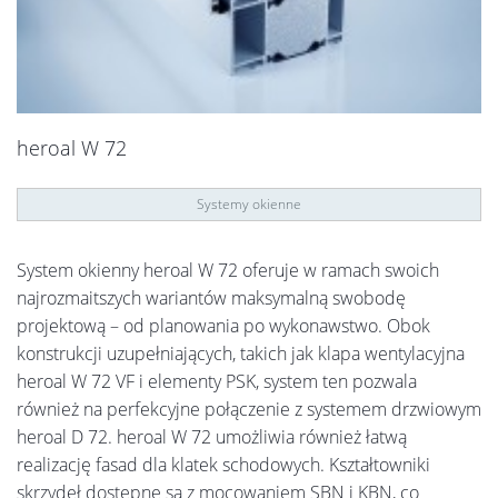
heroal W 72
Systemy okienne
System okienny heroal W 72 oferuje w ramach swoich
najrozmaitszych wariantów maksymalną swobodę
projektową – od planowania po wykonawstwo. Obok
konstrukcji uzupełniających, takich jak klapa wentylacyjna
heroal W 72 VF i elementy PSK, system ten pozwala
również na perfekcyjne połączenie z systemem drzwiowym
heroal D 72. heroal W 72 umożliwia również łatwą
realizację fasad dla klatek schodowych. Kształtowniki
skrzydeł dostępne są z mocowaniem SBN i KBN, co