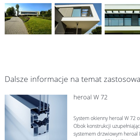
Dalsze informacje na temat zastosow
heroal W 72
System okienny heroal W 72 
Obok konstrukcji uzupełniając
systemem drzwiowym heroal D 7