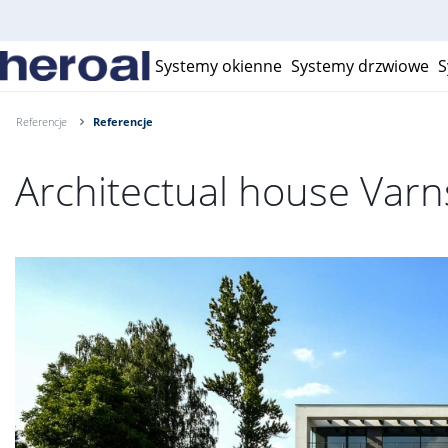
Systemy okienne
Systemy drzwiowe
S
Referencje
Referencje
Architectual house Varn