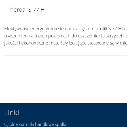
heroal S 77 HI
Efektywność energetyczna się opłaca: system profili S 77 HI
uszczelnień na trzech poziomach do uszczelnienia skrzydeł 
jakości i ekonomiczne materiały izolujące stosowane są w mi
Linki
Ogólne warunki handlowe spółki