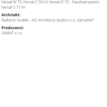
heroal W 72, heroal C 50 HI, heroal D 72 - Haustuersystem,
heroal S 77 HI
Architekt:
Radomír Grafek – RG Architects studio s.r.o. Varnsdorf
Producenci:
SAMAT s.r.o.