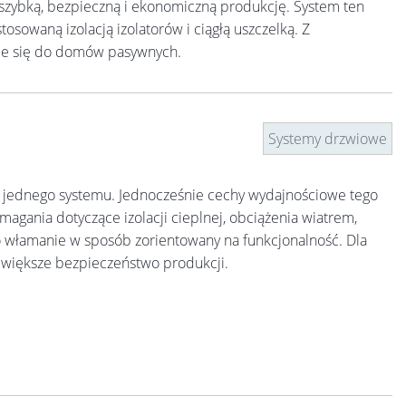
szybką, bezpieczną i ekonomiczną produkcję. System ten
osowaną izolacją izolatorów i ciągłą uszczelką. Z
aje się do domów pasywnych.
Systemy drzwiowe
 jednego systemu. Jednocześnie cechy wydajnościowe tego
ania dotyczące izolacji cieplnej, obciążenia wiatrem,
o włamanie w sposób zorientowany na funkcjonalność. Dla
 większe bezpieczeństwo produkcji.