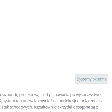
Systemy okienne
ną swobodę projektową – od planowania po wykonawstwo.
SK, system ten pozwala również na perfekcyjne połączenie z
latek schodowych. Kształtowniki skrzydeł dostępne są z