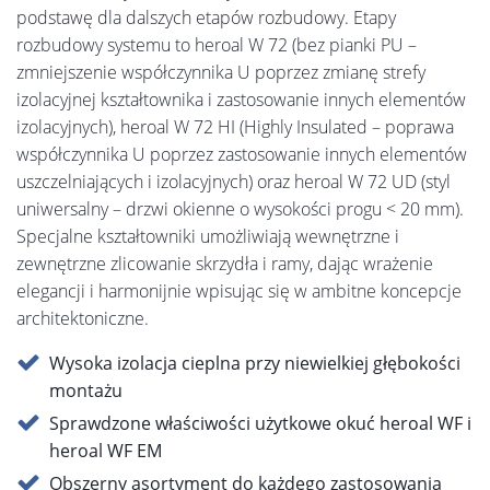
podstawę dla dalszych etapów rozbudowy. Etapy
rozbudowy systemu to heroal W 72 (bez pianki PU –
zmniejszenie współczynnika U poprzez zmianę strefy
izolacyjnej kształtownika i zastosowanie innych elementów
izolacyjnych), heroal W 72 HI (Highly Insulated – poprawa
współczynnika U poprzez zastosowanie innych elementów
uszczelniających i izolacyjnych) oraz heroal W 72 UD (styl
uniwersalny – drzwi okienne o wysokości progu < 20 mm).
Specjalne kształtowniki umożliwiają wewnętrzne i
zewnętrzne zlicowanie skrzydła i ramy, dając wrażenie
elegancji i harmonijnie wpisując się w ambitne koncepcje
architektoniczne.
Wysoka izolacja cieplna przy niewielkiej głębokości
montażu
Sprawdzone właściwości użytkowe okuć heroal WF i
heroal WF EM
Obszerny asortyment do każdego zastosowania