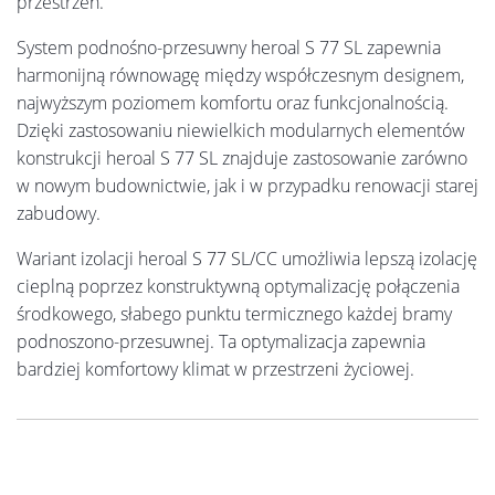
przestrzeń.
System podnośno-przesuwny heroal S 77 SL zapewnia
harmonijną równowagę między współczesnym designem,
najwyższym poziomem komfortu oraz funkcjonalnością.
Dzięki zastosowaniu niewielkich modularnych elementów
konstrukcji heroal S 77 SL znajduje zastosowanie zarówno
w nowym budownictwie, jak i w przypadku renowacji starej
zabudowy.
Wariant izolacji heroal S 77 SL/CC umożliwia lepszą izolację
cieplną poprzez konstruktywną optymalizację połączenia
środkowego, słabego punktu termicznego każdej bramy
podnoszono-przesuwnej. Ta optymalizacja zapewnia
bardziej komfortowy klimat w przestrzeni życiowej.