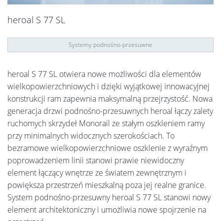
heroal S 77 SL
Systemy podnośno-przesuwne
heroal S 77 SL otwiera nowe możliwości dla elementów
wielkopowierzchniowych i dzięki wyjątkowej innowacyjnej
konstrukcji ram zapewnia maksymalną przejrzystość. Nowa
generacja drzwi podnośno-przesuwnych heroal łączy zalety
ruchomych skrzydeł Monorail ze stałym oszkleniem ramy
przy minimalnych widocznych szerokościach. To
bezramowe wielkopowierzchniowe oszklenie z wyraźnym
poprowadzeniem linii stanowi prawie niewidoczny
element łączący wnętrze ze światem zewnętrznym i
powiększa przestrzeń mieszkalną poza jej realne granice.
System podnośno-przesuwny heroal S 77 SL stanowi nowy
element architektoniczny i umożliwia nowe spojrzenie na