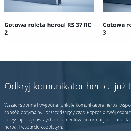
Gotowa roleta heroal RS 37 RC
Gotowa ro
2
3
Odkryj komunikator heroal już 
Wszechstronne i wygodne funkcje komunikatora heroal wsp
sposób optymalny i oszczędzający czas. Poproś o swój osobist
korzystaj z najnowszych dokumentów i informacji o produkta
heroal i wsparciu osobistym.