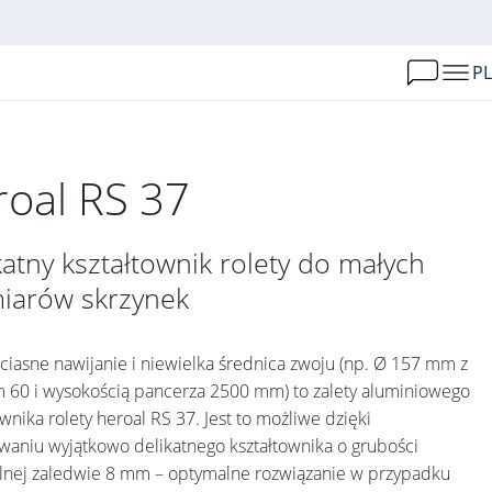
PL
roal RS 37
katny kształtownik rolety do małych
iarów skrzynek
ciasne nawijanie i niewielka średnica zwoju (np. Ø 157 mm z
 60 i wysokością pancerza 2500 mm) to zalety aluminiowego
ownika rolety heroal RS 37. Jest to możliwe dzięki
waniu wyjątkowo delikatnego kształtownika o grubości
lnej zaledwie 8 mm – optymalne rozwiązanie w przypadku