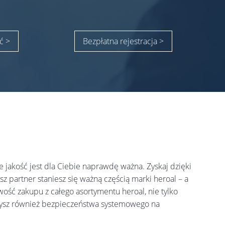
ć >
Bezpłatna rejestracja >
że jakość jest dla Ciebie naprawdę ważna. Zyskaj dzięki
 partner staniesz się ważną częścią marki heroal – a
ść zakupu z całego asortymentu heroal, nie tylko
sz również bezpieczeństwa systemowego na