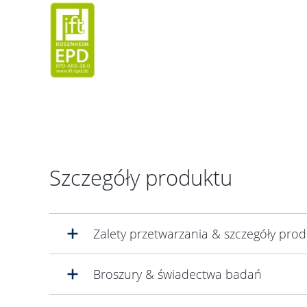
Szczegóły produktu
Zalety przetwarzania & szczegóły pro
Broszury & świadectwa badań