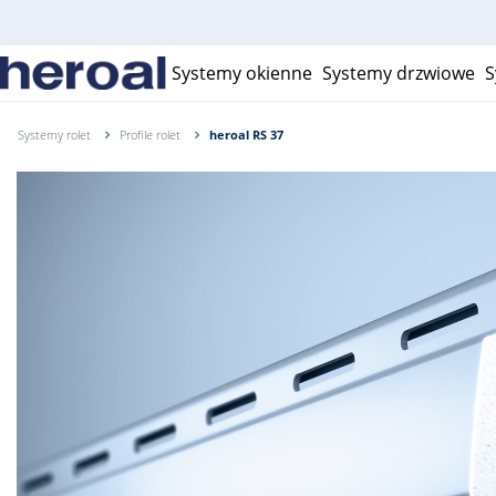
Systemy okienne
Systemy drzwiowe
S
Systemy rolet
Profile rolet
heroal RS 37