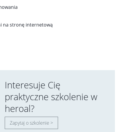
amowania
i na stronę internetową
Interesuje Cię
praktyczne szkolenie w
heroal?
Zapytaj o szkolenie >