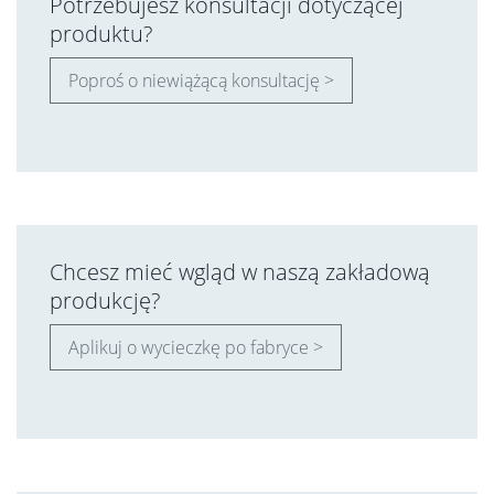
Potrzebujesz konsultacji dotyczącej
produktu?
Poproś o niewiążącą konsultację >
Chcesz mieć wgląd w naszą zakładową
produkcję?
Aplikuj o wycieczkę po fabryce >