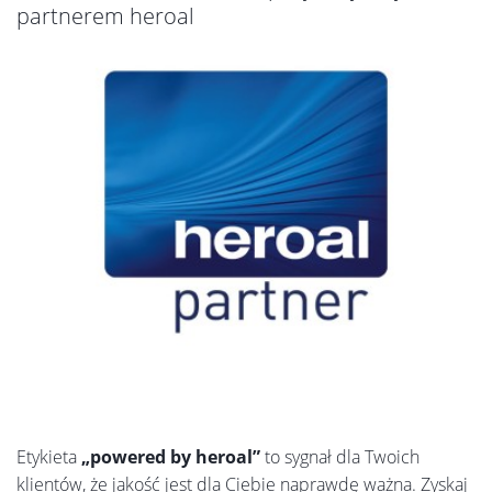
partnerem heroal
Etykieta
„powered by heroal”
to sygnał dla Twoich
klientów, że jakość jest dla Ciebie naprawdę ważna. Zyskaj