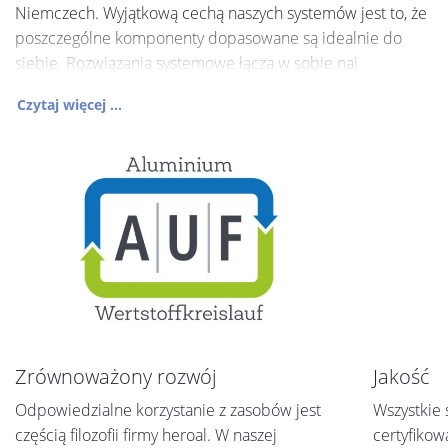
Niemczech. Wyjątkową cechą naszych systemów jest to, że
poszczególne komponenty dopasowane są idealnie do
siebie. Rozwiązania systemowe łączą w sobie naj
Czytaj więcej ...
Zrównoważony rozwój
Jakość
Odpowiedzialne korzystanie z zasobów jest
Wszystkie
częścią filozofii firmy heroal. W naszej
certyfiko