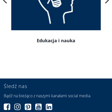
Edukacja i nauka
Śledź nas
Bądź na bieżąco z naszymi kanałami social media.