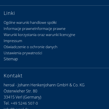
Linki
Ogólne warunki handlowe spółki
Informacje prawneInformacje prawne
Warunki korzystania oraz warunki licencyjne
Impressum
Oświadczenie o ochronie danych
Ustawienia prywatności
Sitemap
Kontakt
heroal - Johann Henkenjohann GmbH & Co. KG
Österwieher Str. 80
33415 Verl (Germany)
Tel.
+49 5246 507-0