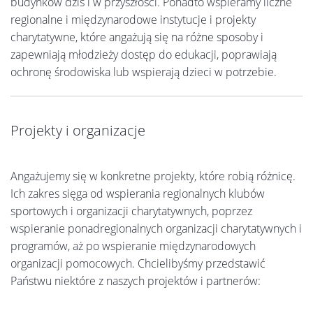
budynków dziś i w przyszłości. Ponadto wspieramy liczne
regionalne i międzynarodowe instytucje i projekty
charytatywne, które angażują się na różne sposoby i
zapewniają młodzieży dostęp do edukacji, poprawiają
ochronę środowiska lub wspierają dzieci w potrzebie.
Projekty i organizacje
Angażujemy się w konkretne projekty, które robią różnicę.
Ich zakres sięga od wspierania regionalnych klubów
sportowych i organizacji charytatywnych, poprzez
wspieranie ponadregionalnych organizacji charytatywnych i
programów, aż po wspieranie międzynarodowych
organizacji pomocowych. Chcielibyśmy przedstawić
Państwu niektóre z naszych projektów i partnerów: