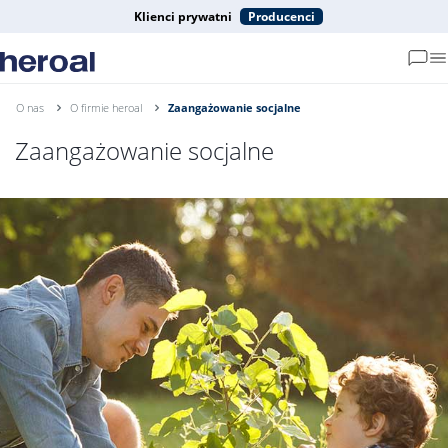
Klienci prywatni
Producenci
O nas
O firmie heroal
Zaangażowanie socjalne
Zaangażowanie socjalne