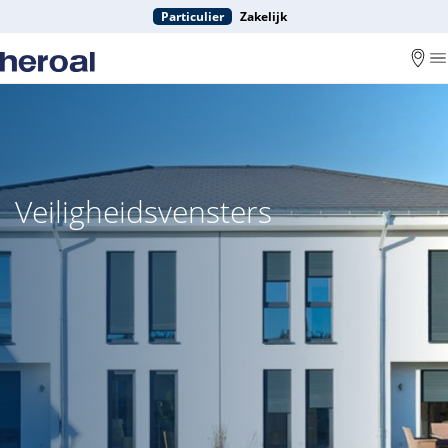
Particulier
Zakelijk
Veiligheidsvensters