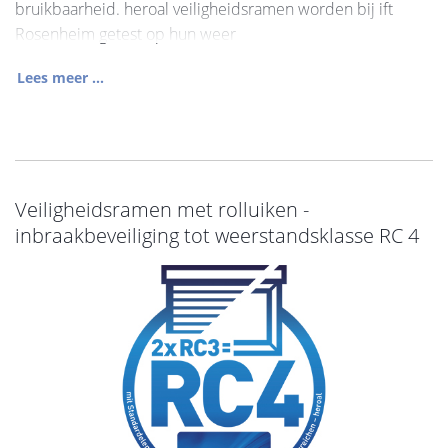
bruikbaarheid. heroal veiligheidsramen worden bij ift
Rosenheim getest op hun weer
Lees meer ...
Veiligheidsramen met rolluiken -
inbraakbeveiliging tot weerstandsklasse RC 4