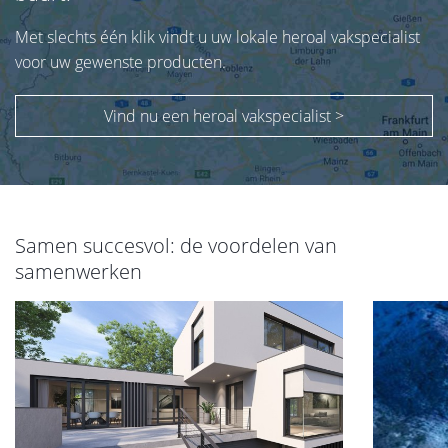
Met slechts één klik vindt u uw lokale heroal vakspecialist
voor uw gewenste producten.
Vind nu een heroal vakspecialist >
Samen succesvol: de voordelen van
samenwerken