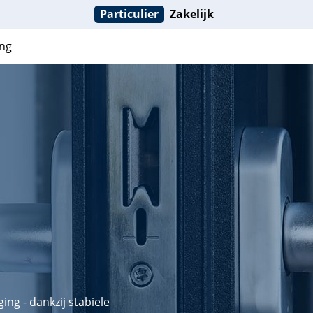
Particulier
Zakelijk
ng
ing - dankzij stabiele