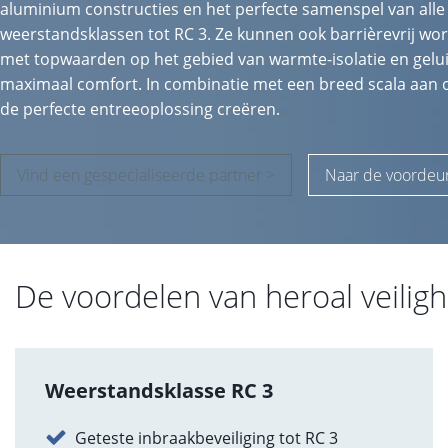
aluminium constructies en het perfecte samenspel van all
weerstandsklassen tot RC 3. Ze kunnen ook barrièrevrij wo
met topwaarden op het gebied van warmte-isolatie en gelui
maximaal comfort. In combinatie met een breed scala aan o
de perfecte entreeoplossing creëren.
Vind een gespecialiseerde partner >
Naar de voordeur
De voordelen van heroal veilig
Weerstandsklasse RC 3
Geteste inbraakbeveiliging tot RC 3