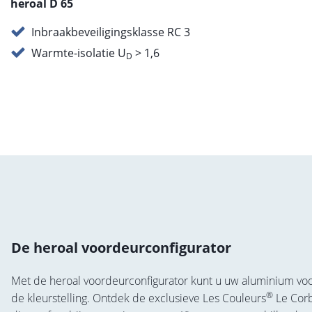
heroal D 65
Inbraakbeveiligingsklasse RC 3
Warmte-isolatie U
> 1,6
D
De heroal voordeurconfigurator
Met de heroal voordeurconfigurator kunt u uw aluminium voo
®
de kleurstelling. Ontdek de exclusieve Les Couleurs
Le Corb