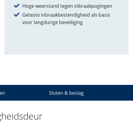
Hoge weerstand tegen inbraakpogingen
Geteste inbraakbestendigheid als basis
voor langdurige beveiliging
gen
Sloten & beslag
gheidsdeur