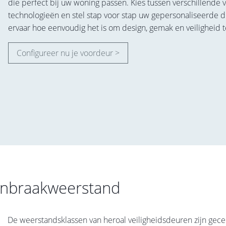
die perfect bij uw woning passen. Kies tussen verschillende v
technologieën en stel stap voor stap uw gepersonaliseerde
ervaar hoe eenvoudig het is om design, gemak en veiligheid 
Configureer nu je voordeur >
 inbraakweerstand
De weerstandsklassen van heroal veiligheidsdeuren zijn gece