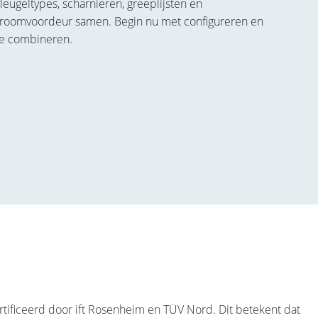
leugeltypes, scharnieren, greeplijsten en
 droomvoordeur samen. Begin nu met configureren en
te combineren.
rtificeerd door ift Rosenheim en TÜV Nord. Dit betekent dat