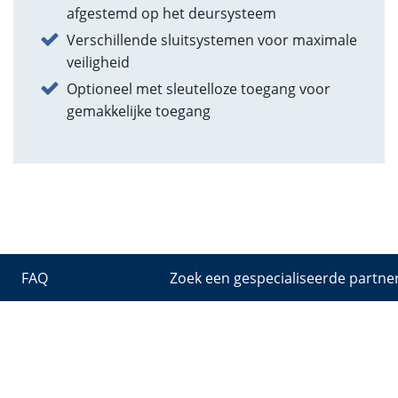
afgestemd op het deursysteem
Verschillende sluitsystemen voor maximale
veiligheid
Optioneel met sleutelloze toegang voor
gemakkelijke toegang
FAQ
Zoek een gespecialiseerde partne