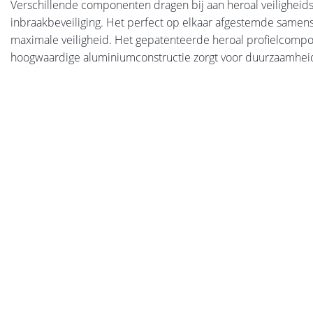
Verschillende componenten dragen bij aan heroal veiligheid
inbraakbeveiliging. Het perfect op elkaar afgestemde samens
maximale veiligheid. Het gepatenteerde heroal profielcomposi
hoogwaardige aluminiumconstructie zorgt voor duurzaamheid