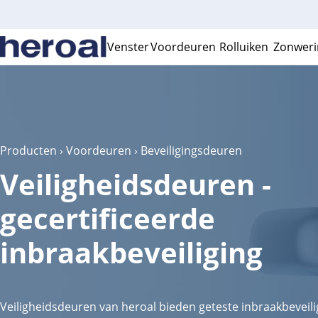
Venster
Voordeuren
Rolluiken
Zonweri
Producten
›
Voordeuren
› Beveiligingsdeuren
Veiligheidsdeuren -
gecertificeerde
inbraakbeveiliging
Veiligheidsdeuren van heroal bieden geteste inbraakbeveilig