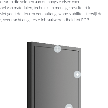
sdeuren die voldoen aan de hoogste eisen voor
pel van materialen, techniek en montage resulteert in
et geeft de deuren een buitengewone stabiliteit, terwijl de
, veerkracht en geteste inbraakwerendheid tot RC 3.
+
+
+