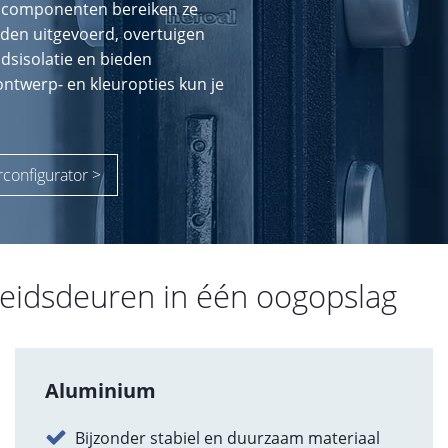
e componenten bereiken ze
rden uitgevoerd, overtuigen
dsisolatie en bieden
ntwerp- en kleuropties kun je
configurator >
heidsdeuren in één oogopslag
Aluminium
Bijzonder stabiel en duurzaam materiaal