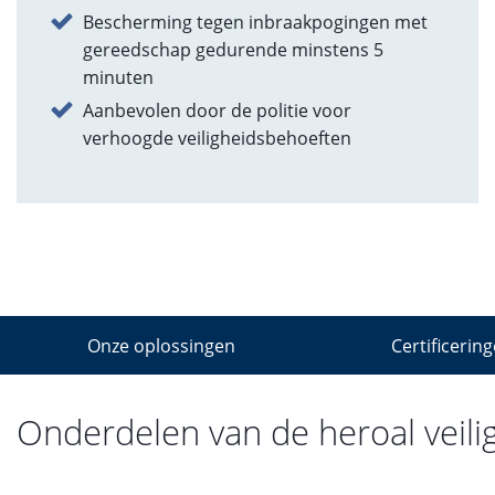
Bescherming tegen inbraakpogingen met
gereedschap gedurende minstens 5
minuten
Aanbevolen door de politie voor
verhoogde veiligheidsbehoeften
Onze oplossingen
Certificerin
Onderdelen van de heroal veili