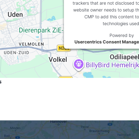
trackers that are not disclosed to
website owner needs to setup the
CMP to add this content to 
technologies used
Powered by
Usercentrics Consent Manage
s