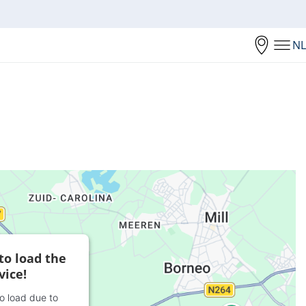
NL
to load the
vice!
to load due to