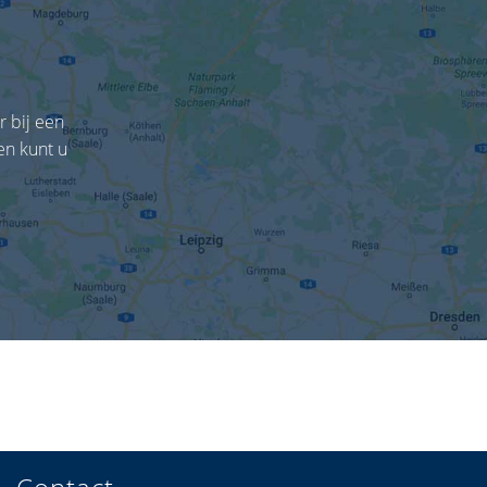
r bij een
en kunt u