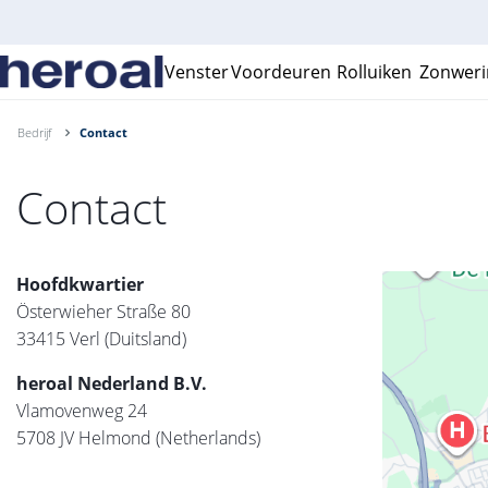
Venster
Voordeuren
Rolluiken
Zonweri
Bedrijf
Contact
Contact
Hoofdkwartier
Österwieher Straße 80
33415 Verl (Duitsland)
heroal Nederland B.V.
Vlamovenweg 24
5708 JV Helmond (Netherlands)