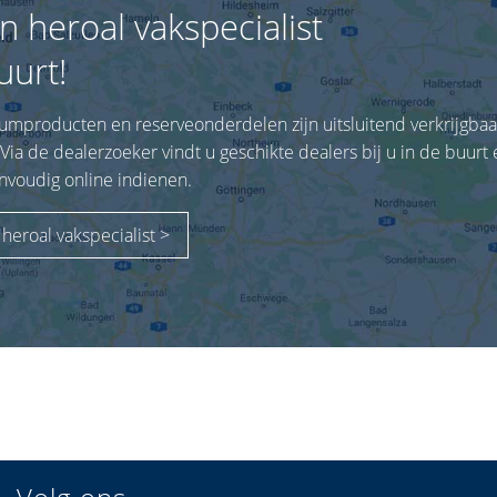
n heroal vakspecialist
uurt!
umproducten en reserveonderdelen zijn uitsluitend verkrijgbaa
 Via de dealerzoeker vindt u geschikte dealers bij u in de buurt 
nvoudig online indienen.
heroal vakspecialist >