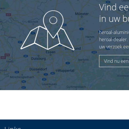
Vind ee
in uw b
heroal-alumini
heroal-dealer.
uw verzoek ee
Vind nu een 