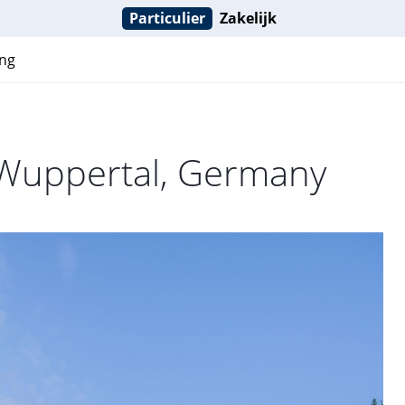
Particulier
Zakelijk
ng
 Wuppertal, Germany