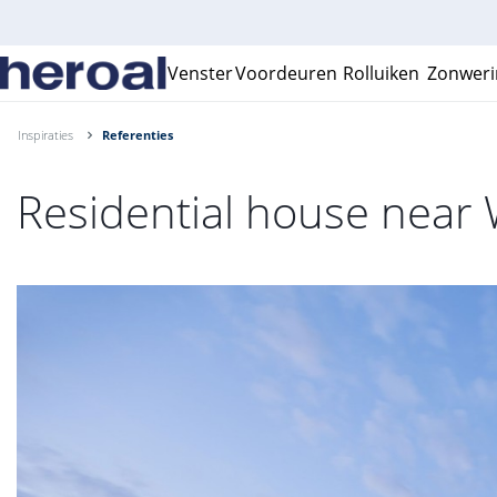
Venster
Voordeuren
Rolluiken
Zonweri
Inspiraties
Referenties
Residential house near