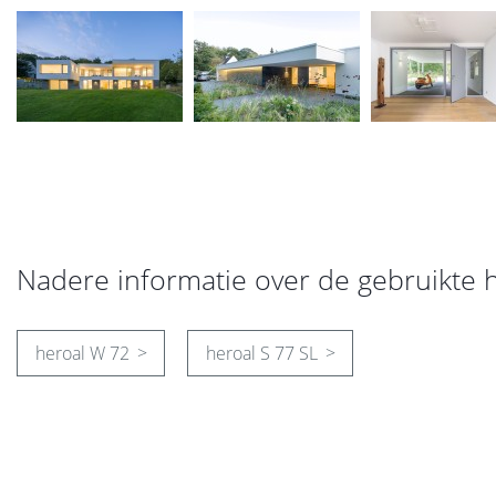
Nadere informatie over de gebruikte 
heroal W 72
heroal S 77 SL