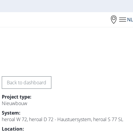
NL
Back to dashboard
Project type:
Nieuwbouw
System:
heroal W 72, heroal D 72 - Haustuersystem, heroal S 77 SL
Location: