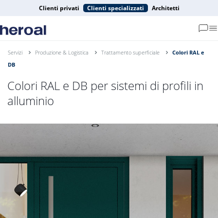
Clienti privati
Clienti specializzati
Architetti
Servizi
Produzione & Logistica
Trattamento superficiale
Colori RAL e
DB
Colori RAL e DB per sistemi di profili in
alluminio