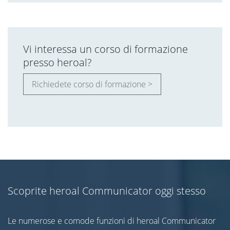
Vi interessa un corso di formazione
presso heroal?
Richiedete corso di formazione >
Scoprite heroal Communicator oggi stesso
Le numerose e comode funzioni di heroal Communicator