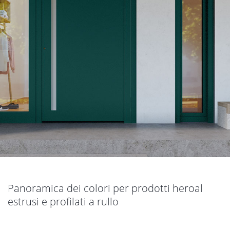
Panoramica dei colori per prodotti heroal
estrusi e profilati a rullo