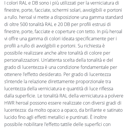
I colori RAL e DB sono i più utilizzati per la verniciatura di
finestre, porte, facciate, schermi solari, avvolgibili e portoni
a rullo. heroal vi mette a disposizione una gamma standard
di oltre 500 tonalità RAL e 20 DB per profili estrusi di
finestre, porte, facciate e coperture con tetto. In più heroal
vi offre una gamma di colori ideata specificamente per i
profili a rullo di avvolgibili e portoni. Su richiesta è
possibile realizzare anche altre tonalità di colore per
personalizzazioni. Un’attenta scelta della tonalità e del
grado di lucentezza è una condizione fondamentale per
ottenere l’effetto desiderato. Per grado di lucentezza
s’intende la relazione direttamente proporzionale tra
lucentezza della verniciatura e quantità di luce riflessa
dalla superficie. Le tonalità RAL della verniciatura a polvere
HWR heroal possono essere realizzate con diversi gradi di
lucentezza: da molto opaco a opaco, da brillante e satinato
lucido fino agli effetti metallici e puntinati. È inoltre
possibile nobilitare l’effetto tattile delle superfici con